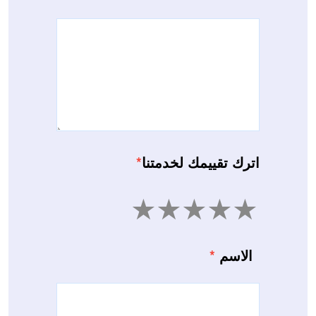
اترك تقييمك لخدمتنا
*
5
4
3
2
1
الاسم
*