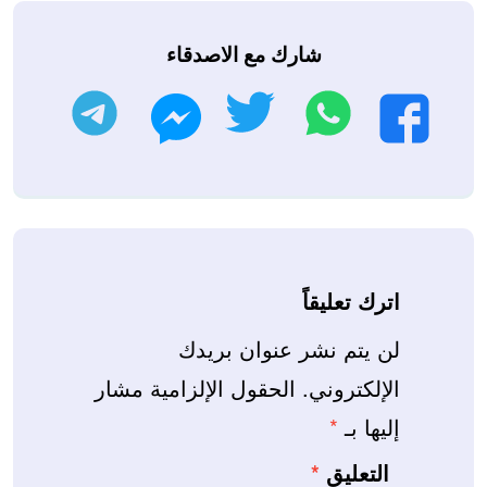
شارك مع الاصدقاء
واتساب
تويتر
تليجرام
فيسبوك
ماسنجر
اترك تعليقاً
لن يتم نشر عنوان بريدك
الإلكتروني.
الحقول الإلزامية مشار
إليها بـ
*
التعليق
*