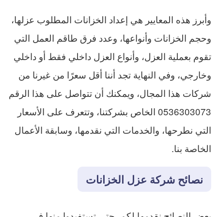
وأبرز هذه المعايير هي إعداد الخزانات المطلوب عزلها،
وحجم الخزانات وأنواعها، وعدد فرق طاقم العمل التي
تقوم بعملية العزل، وأنواع العزل داخلي فقط أو داخلي
وخارجي، وفي النهاية تجد أننا أقل سعرًا من غيرنا من
شركات هذا المجال، ويمكنك أن تتواصل على هذا الرقم
0536303073 الخاص بشركتنا، وتتعرف على الأسعار
التي نطرحها، والخدمات التي نقدمها، وسابقة الأعمال
الخاصة بنا.
نصائح شركة عزل الخزانات
بعض النصائح نقدمها لكم، حتى تستفيدوا منها في