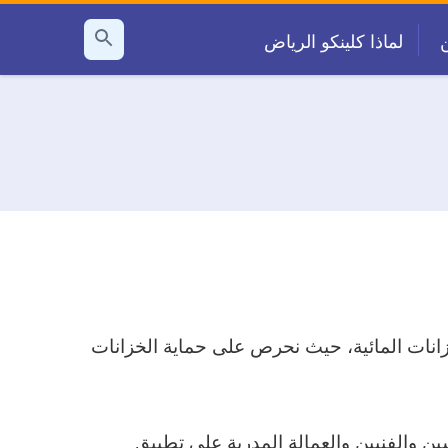
لماذا كلينكو الرياض
بحث
عن
ات المائية، حيث نحرص على حماية الخزانات
ن والفنيين والعمالة المدربة على تطبيق