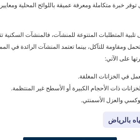
فر خبرة متكاملة ومعرفة عميقة باللوائح المحلية ومعايير ا
ى تلبية المتطلبات المتنوعة للمنشآت، فالمنشآت السكنية تت
حمل ومقاومة للتآكل، بينما تعتمد المنشآت الرائدة في الم
تها على الآتي:
لعمل في الخزانات المغلقة.
خزانات ذات الأحجام الكبيرة أو الأسطح غير المنتظمة.
يبوكسي والعزل الأسمنتي.
اه بالرياض