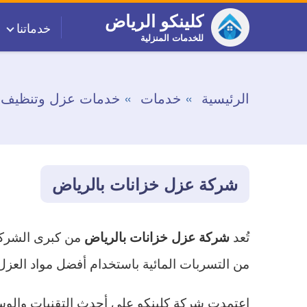
التجاوز
كلينكو الرياض
خدماتنا
إلى
للخدمات المنزلية
المحتوى
الرئيسية
خدمات
خدمات عزل وتنظيف خ
شركة عزل خزانات بالرياض
تُعد
من كبرى الشركا
شركة عزل خزانات بالرياض
من التسربات المائية باستخدام أفضل مواد العزل
اعتمدت شركة كلينكو على أحدث التقنيات والوسائ