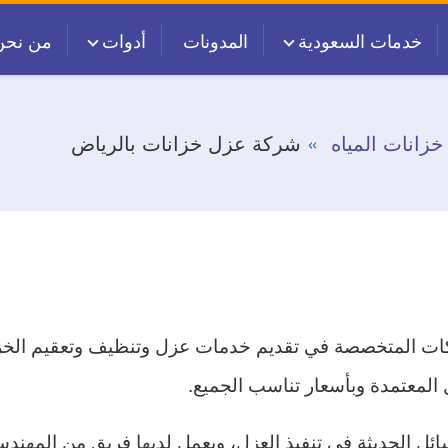
خدمات السعودية
المدونات
أدوات
من نحن
زانات المياه
شركة عزل خزانات بالرياض
ت المتخصصة في تقديم خدمات عزل وتنظيف وتعقيم الخزان
 المعتمدة وبأسعار تناسب الجميع.
ل الحديثة في تنفيذ العزل، ويعمل لديها فريق من المهندسي