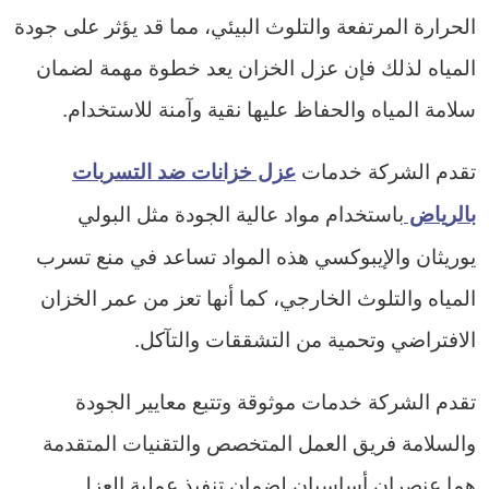
الحرارة المرتفعة والتلوث البيئي، مما قد يؤثر على جودة
المياه لذلك فإن عزل الخزان يعد خطوة مهمة لضمان
سلامة المياه والحفاظ عليها نقية وآمنة للاستخدام.
تقدم الشركة خدمات
عزل خزانات ضد التسربات
باستخدام مواد عالية الجودة مثل البولي
بالرياض
يوريثان والإيبوكسي هذه المواد تساعد في منع تسرب
المياه والتلوث الخارجي، كما أنها تعز من عمر الخزان
الافتراضي وتحمية من التشققات والتآكل.
تقدم الشركة خدمات موثوقة وتتبع معايير الجودة
والسلامة فريق العمل المتخصص والتقنيات المتقدمة
هما عنصران أساسيان لضمان تنفيذ عملية العزل