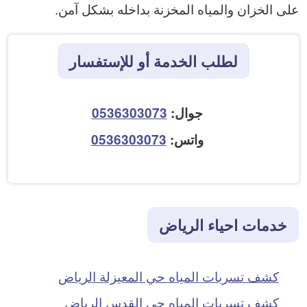
على الخزان والمياه المخزنة بداخله بشكل آمن.
لطلب الخدمة أو للإستفسار
جوال:
0536303073
واتس:
0536303073
خدمات احياء الرياض
كشف تسربات المياه حي المعيزلة الرياض
كشف تسربات المياه حي القدس الرياض