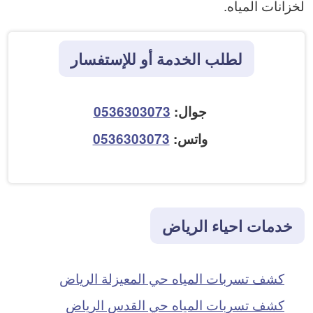
لخزانات المياه.
لطلب الخدمة أو للإستفسار
جوال:
0536303073
واتس:
0536303073
خدمات احياء الرياض
كشف تسربات المياه حي المعيزلة الرياض
كشف تسربات المياه حي القدس الرياض