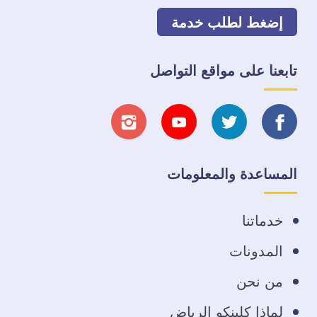
إضغط لطلب خدمة
تابعنا على مواقع التواصل
تابعنا
تابعنا
تابعنا
تابعنا
على
على
على
على
المساعدة والمعلومات
فيسبوك
تويتر
يوتيوب
انستجرام
خدماتنا
المدونات
من نحن
لماذا كلينكو الرياض