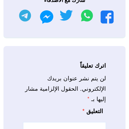
واتساب
تويتر
تليجرام
فيسبوك
ماسنجر
اترك تعليقاً
لن يتم نشر عنوان بريدك
الإلكتروني.
الحقول الإلزامية مشار
إليها بـ
*
التعليق
*