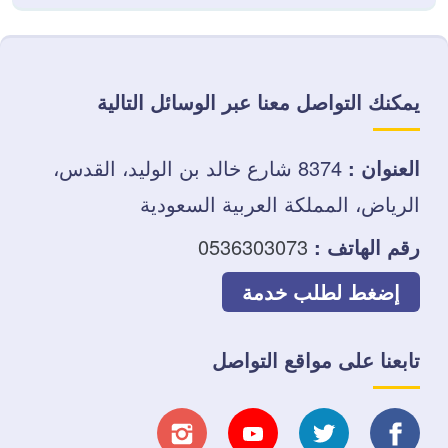
يمكنك التواصل معنا عبر الوسائل التالية
العنوان :
8374 شارع خالد بن الوليد، القدس،
الرياض، المملكة العربية السعودية
رقم الهاتف :
0536303073
إضغط لطلب خدمة
تابعنا على مواقع التواصل
تابعنا
تابعنا
تابعنا
تابعنا