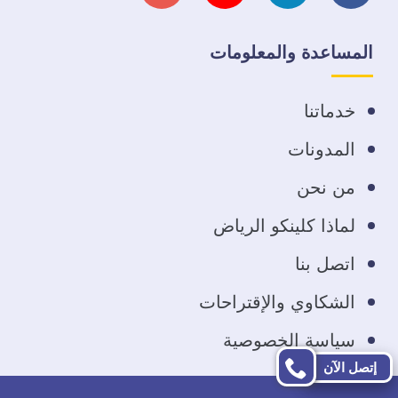
على
على
على
على
المساعدة والمعلومات
فيسبوك
تويتر
يوتيوب
انستجرام
خدماتنا
المدونات
من نحن
لماذا كلينكو الرياض
اتصل بنا
الشكاوي والإقتراحات
سياسة الخصوصية
إتصل الآن