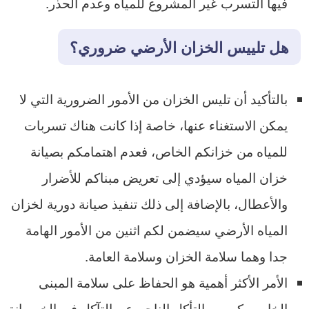
فيها التسرب غير المشروع للمياه وعدم الحذر.
هل تلييس الخزان الأرضي ضروري؟
بالتأكيد أن تليس الخزان من الأمور الضرورية التي لا
يمكن الاستغناء عنها، خاصة إذا كانت هناك تسربات
للمياه من خزانكم الخاص، فعدم اهتمامكم بصيانة
خزان المياه سيؤدي إلى تعريض مبناكم للأضرار
والأعطال، بالإضافة إلى ذلك تنفيذ صيانة دورية لخزان
المياه الأرضي سيضمن لكم اثنين من الأمور الهامة
جدا وهما سلامة الخزان وسلامة العامة.
الأمر الأكثر أهمية هو الحفاظ على سلامة المبنى
الخاص بكم من التأكل الناجم عن التآكل في الخرسانة