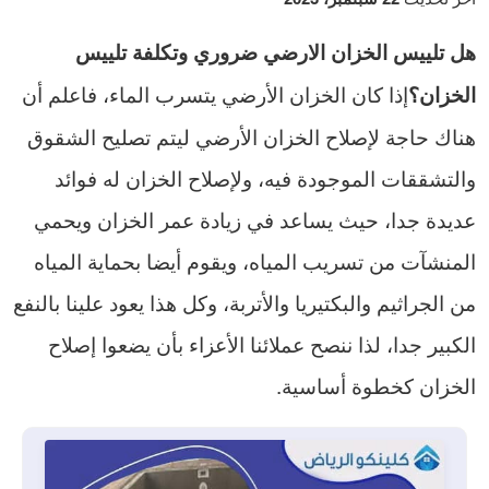
هل تلييس الخزان الارضي ضروري وتكلفة تلييس
إذا كان الخزان الأرضي يتسرب الماء، فاعلم أن
الخزان؟
هناك حاجة لإصلاح الخزان الأرضي ليتم تصليح الشقوق
والتشققات الموجودة فيه، ولإصلاح الخزان له فوائد
عديدة جدا، حيث يساعد في زيادة عمر الخزان ويحمي
المنشآت من تسريب المياه، ويقوم أيضا بحماية المياه
من الجراثيم والبكتيريا والأتربة، وكل هذا يعود علينا بالنفع
الكبير جدا، لذا ننصح عملائنا الأعزاء بأن يضعوا إصلاح
الخزان كخطوة أساسية.