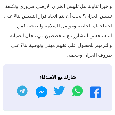
وأخيراً تناولنا هل تلييس الخزان الارضي ضروري وتكلفة
تلييس الخزان؟ يجب أن يتم اتخاذ قرار التلييس بناءً على
احتياجاتك الخاصة وعوامل السلامة والصحة، فمن
المستحسن التشاور مع متخصصين في مجال الصيانة
والترميم للحصول على تقييم مهني وتوصية بناءً على
ظروف الخزان وحجمه.
شارك مع الاصدقاء
واتساب
تويتر
تليجرام
فيسبوك
ماسنجر