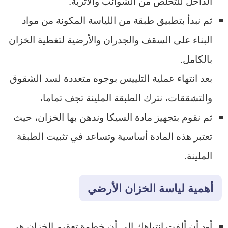
الداخل للتخلص من الشوائب والأتربة.
ثم نبدأ بتطبيق طبقة من اللياسة المكونة من مواد
البناء على السقف والجدران والأرضية لتغطية الخزان
بالكامل.
بعد انتهاء عملية التلييس بوجوه متعددة لسد الشقوق
والتشققات، نترك الطبقة الملينة تجف تماما،
ثم نقوم بتجهيز مادة السيكا وندهن بها الخزان، حيث
تعتبر هذه المادة أساسية وتساعد في تثبيت الطبقة
الملينة.
أهمية لياسة الخزان الأرضي
أود أن ألفت انتباهك إلى أن خطوة تعقيم الخزان هي