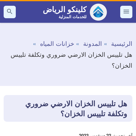
التجاوز
كلينكو الرياض
إلى
للخدمات المنزلية
القائمة
بحث
عن
المحتوى
الرئيسية
المدونة
خزانات المياه
هل تلييس الخزان الارضي ضروري وتكلفة تلييس
الخزان؟
هل تلييس الخزان الارضي ضروري
وتكلفة تلييس الخزان؟
آخر تحديث
22 سبتمبر، 2023