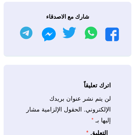
شارك مع الاصدقاء
واتساب
تويتر
تليجرام
فيسبوك
ماسنجر
اترك تعليقاً
لن يتم نشر عنوان بريدك
الإلكتروني.
الحقول الإلزامية مشار
إليها بـ
*
التعليق
*