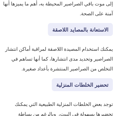
إلى موت باقي الصراصير المحيطة به، أهم ما يميزها أنها
آمنة على الصحة.
الاستعانة بالمصايد اللاصقة
يمكنك استخدام المصيدة اللاصقة لمراقبة أماكن انتشار
الصراصير وتحديد مدى انتشارها، كما أنها تساهم في
التخلص من الصراصير المنتشرة بأعداد صغيرة.
تحضير الخلطات المنزلية
توجد بعض الخلطات المنزلية الطبيعية التي يمكنك
تحضيرها بسهولة في البيت، وبالرغم من بساطة