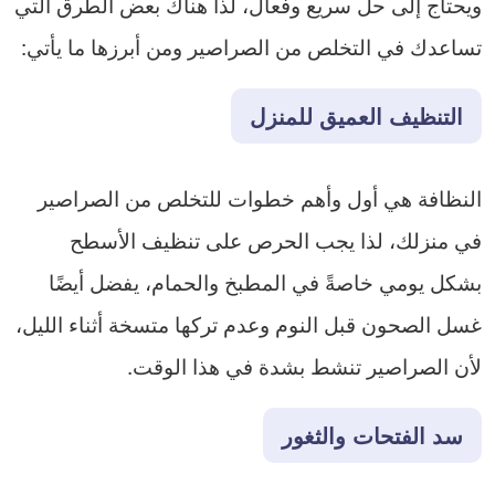
ويحتاج إلى حل سريع وفعال، لذا هناك بعض الطرق التي
تساعدك في التخلص من الصراصير ومن أبرزها ما يأتي:
التنظيف العميق للمنزل
النظافة هي أول وأهم خطوات للتخلص من الصراصير
في منزلك، لذا يجب الحرص على تنظيف الأسطح
بشكل يومي خاصةً في المطبخ والحمام، يفضل أيضًا
غسل الصحون قبل النوم وعدم تركها متسخة أثناء الليل،
لأن الصراصير تنشط بشدة في هذا الوقت.
سد الفتحات والثغور