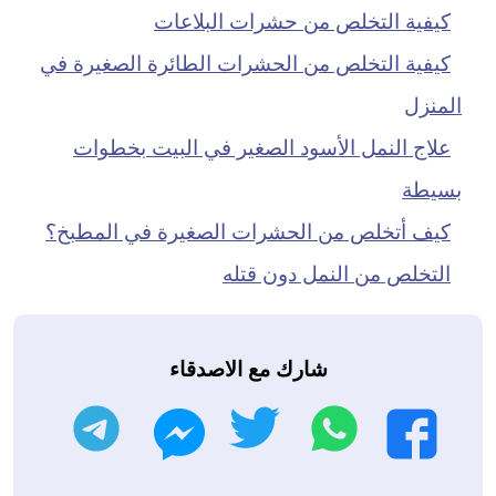
كيفية التخلص من حشرات البلاعات
كيفية التخلص من الحشرات الطائرة الصغيرة في
المنزل
علاج النمل الأسود الصغير في البيت بخطوات
بسيطة
كيف أتخلص من الحشرات الصغيرة في المطبخ؟
التخلص من النمل دون قتله
شارك مع الاصدقاء
واتساب
تويتر
تليجرام
فيسبوك
ماسنجر