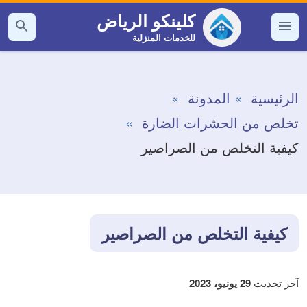
التجاوز
كلينكو الرياض
إلى
للخدمات المنزلية
القائمة
بحث
عن
المحتوى
الرئيسية
المدونة
تخلص من الحشرات الضارة
كيفية التخلص من الصراصير
كيفية التخلص من الصراصير
آخر تحديث
29 يونيو، 2023