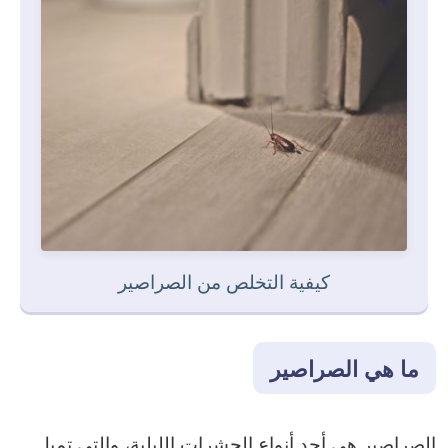
كيفية التخلص من الصراصير
ما هي الصراصير
الصراصير هي أحد أنواع الحشرات الليلية، والتي تميل