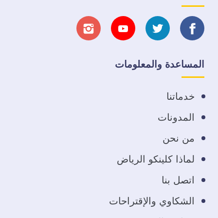
تابعنا
تابعنا
تابعنا
تابعنا
على
على
على
على
المساعدة والمعلومات
فيسبوك
تويتر
يوتيوب
انستجرام
خدماتنا
المدونات
من نحن
لماذا كلينكو الرياض
اتصل بنا
الشكاوي والإقتراحات