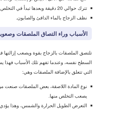
تترك حوالي 20 دقيقة وبعدها تبدأ في التخلص من الملصق بواسطة قماشة ناعمة أو مكشطة بلاستيكية.
نظف الزجاج بالماء الدافئ والصابون.
الأسباب وراء التصاق الملصقات وصعوبة 
تلتصق الملصقات بالزجاج بقوة ويصعب إزالتها في 
السطح نفسه، وعندما تفهم تلك الأسباب فهذا يسا
التي تتعلق بالإضافة الملصقات وهي:
نوع المادة اللاصقة، بعض الملصقات صنعت من 
يصعب التخلص منها.
التعرض الطويل الحرارة والشمس، وهذا يؤدي إل