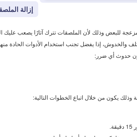
إزالة الملص
 مزعجة للبعض وذلك لأن الملصقات تترك آثارًا يصعب عليك ا
ف والخدوش، إذا يفضل تجنب استخدام الأدوات الحادة منه
دون حدوث أي ضرر:
ة وذلك يكون من خلال اتباع الخطوات التالية:
ة.