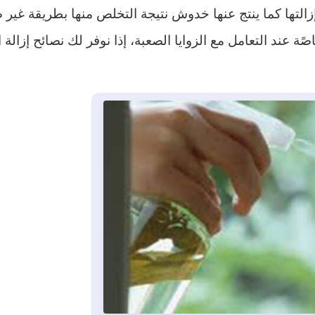
زالتها كما ينتج عنها خدوش نتيجة التخلص منها بطريقة غي
ًة عند التعامل مع الزوايا الصعبة، إذا نوفر لك نصائح إزا