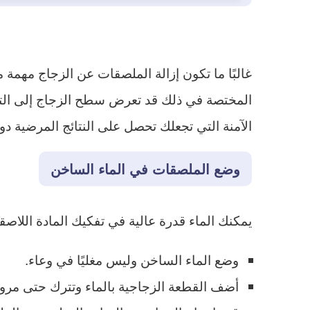
غالبًا ما تكون إزالة الملصقات عن الزجاج مهمة
المختصة في ذلك قد تعرض سطح الزجاج إلى التل
الآمنة التي تجعلك تحصل على النتائج المرضية 
وضع الملصقات في الماء الساخن
يمكنك الماء قدرة عالية في تفكيك المادة اللاصق
وضع الماء الساخن وليس مغليًا في وعاء.
أضف القطعة الزجاجية بالماء وتترك حتى مرور 15 دقيق