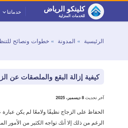
التجاوز
كلينكو الرياض
خدماتنا
إلى
للخدمات المنزلية
المحتوى
الرئيسية
المدونة
خطوات ونصائح للتنظ
كيفية إزالة البقع والملصقات عن ال
آخر تحديث
8 ديسمبر، 2025
الحفاظ على الزجاج نظيفًا ولامعًا لم يكن عبار
الرغم من ذلك إلا أنك تواجه الكثير من الأمور ا