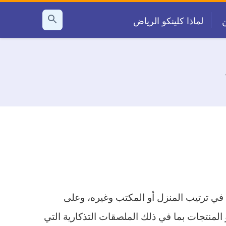
لماذا كلينكو الرياض
بحث
عن
 في ترتيب المنزل أو المكتب وغيره، وعلى
 المنتجات بما في ذلك الملصقات التذكارية التي