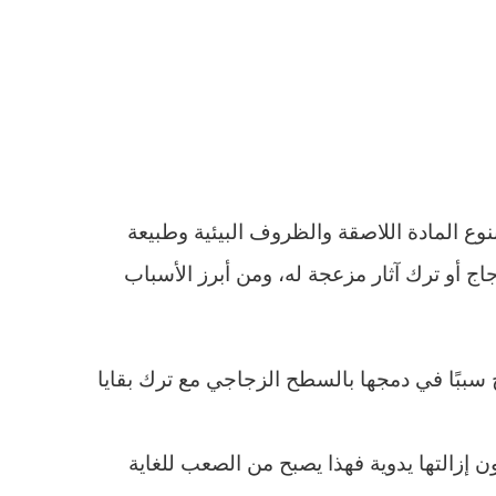
وع المادة اللاصقة والظروف البيئية وطبيعة
ج أو ترك آثار مزعجة له، ومن أبرز الأسباب
سببًا في دمجها بالسطح الزجاجي مع ترك بقايا
 إزالتها يدوية فهذا يصبح من الصعب للغاية