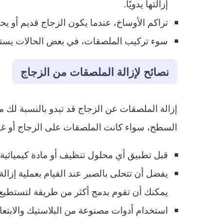
إزالتها يدويًا.
تراكم الأوساخ، عندما يكون الزجاج قديم أو 
سوء تركيب الملصقات، في بعض الحالات يستخد
نصائح لإزالة الملصقات من الزجاج
إزالة الملصقات عن الزجاج قد تبدو بالنسبة لك 
السطح، سواء كانت الملصقات على الزجاج أو غير
قبل تطبيق أي محلول تنظيف أو مادة كيميائية 
يفضل أن تتحلى بالصبر عند القيام بعملية إزال
يمكنك أن تقوم بدمج أكثر من طريقة لتستطيع 
استخدام أدوات مصنوعة من البلاستيك والابتعاد