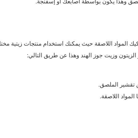
لصق وهذا يكون بواسطة أصابعك أو إسفنجة.
ك المواد اللاصقة حيث يمكنك استخدام منتجات زيتية مختل
 الزيتون وزيت جوز الهند وهذا عن طريق التالي:
 تقشير الملصق.
لمواد اللاصقة.