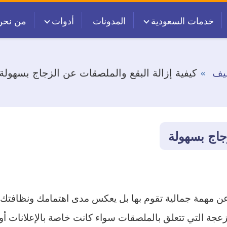
خدمات السعودية
المدونات
أدوات
من نحن
يف
كيفية إزالة البقع والملصقات عن الزجاج بسهولة
زجاج بسهولة
ة عن مهمة جمالية تقوم بها بل يعكس مدى اهتمامك ونظافتك
لمزعجة التي تتعلق بالملصقات سواء كانت خاصة بالإعلانات أو