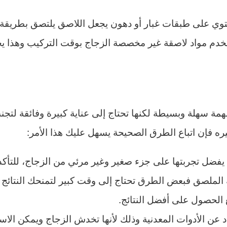
يحتوي على طبقات غبار أو دهون يجعل اللاصق يلتصق بطريقة
م مواد لاصقة غير مخصصة الزجاج بوقت التركيب وهذا يجع
مهمة سهلة وبسيطة لكنها تحتاج إلى عناية كبيرة وفائقة لت
ه فإن اتباع الطرق الصحيحة يسهل عليك هذا الأمر:
يفضل تجربتها على جزء صغير وغير مرئي من الزجاج، للتأكد
ة الملصق فبعض الطرق تحتاج إلى وقت كبير لتمنحك النتائج 
الحصول على أفضل النتائج.
 عن الأدوات المعدنية وذلك لأنها تخدش الزجاج ويمكن الاستع