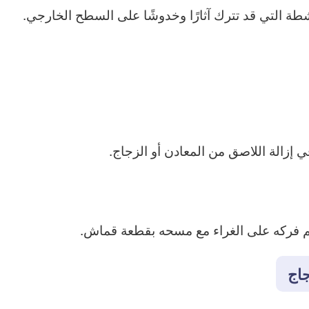
طة التي قد تترك آثارًا وخدوشًا على السطح الخارجي.
 إزالة اللاصق من المعادن أو الزجاج.
 يتم فركه على الغراء مع مسحه بقطعة قماش.
اج