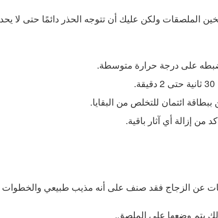
لتسخين الملصقات ولكن عليك أن تتوجه الحذر دائمًا حتى لا ي
 ضبطه على درجة حرارة متوسطة.
.
ببطاقة ائتمان للتخلص من البقايا.
من إزالة أي آثار باقية.
لصقات عن الزجاج فقد صنف على أنه مذيب طبيعي والخطوات 
لك يتم وضعها على الملصق.