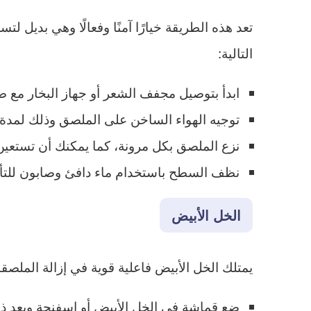
تعد هذه الطريقة خيارًا آمنًا وفعالًا وهي بديل 
التالية:
ابدأ بتوصيل مجفف الشعر أو جهاز البخار مع
توجيه الهواء الساخن على الملصق وذلك لمدة 30 ثانية حتى 2 دقيقة
نزع الملصق بكل مرونة، كما يمكنك أن تستعين 
نظف السطح باستخدام ماء دافئ وصابون للتأكد 
الخل الأبيض
يمتلك الخل الأبيض فاعلية قوية في إزالة الم
ضع قماشة في الخل الأبيض أو إسفنجة وبعد ذ