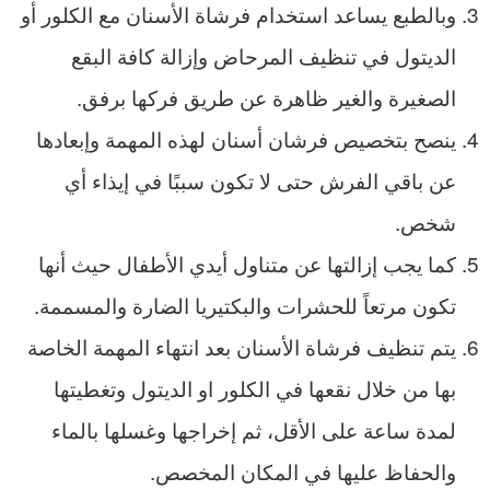
وبالطبع يساعد استخدام فرشاة الأسنان مع الكلور أو
الديتول في تنظيف المرحاض وإزالة كافة البقع
الصغيرة والغير ظاهرة عن طريق فركها برفق.
ينصح بتخصيص فرشان أسنان لهذه المهمة وإبعادها
عن باقي الفرش حتى لا تكون سببًا في إيذاء أي
شخص.
كما يجب إزالتها عن متناول أيدي الأطفال حيث أنها
تكون مرتعاً للحشرات والبكتيريا الضارة والمسممة.
يتم تنظيف فرشاة الأسنان بعد انتهاء المهمة الخاصة
بها من خلال نقعها في الكلور او الديتول وتغطيتها
لمدة ساعة على الأقل، ثم إخراجها وغسلها بالماء
والحفاظ عليها في المكان المخصص.