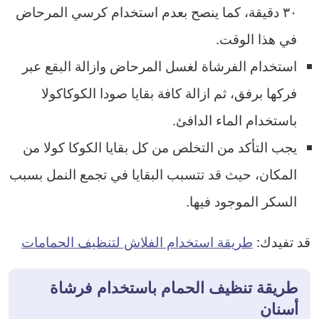
٣٠ دقيقة، كما ينصح بعدم استخدام كرسي المرحاض
في هذا الوقت.
استخدام الفرشاة لغسل المرحاض وازالة البقع عبر
فركها برفق، ثم ازالة كافة بقايا صودا الكوكاكولا
باستخدام الماء الدافئ.
يجب التأكد من التخلص من كل بقايا الكوكا كولا من
المكان، حيث قد تتسبب البقايا في تجمع النمل بسبب
السكر الموجود فيها.
قد تفيدك:
طريقة استخدام الفلاش لتنظيف الحمامات
طريقة تنظيف الحمام باستخدام فرشاة
أسنان