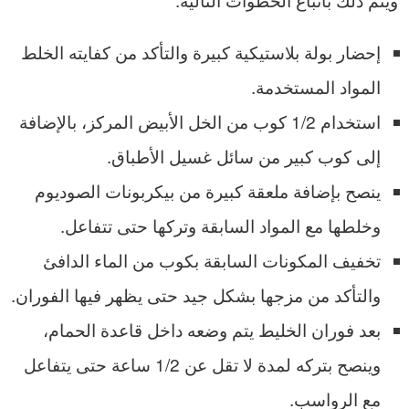
إحضار بولة بلاستيكية كبيرة والتأكد من كفايته الخلط
المواد المستخدمة.
استخدام 1/2 كوب من الخل الأبيض المركز، بالإضافة
إلى كوب كبير من سائل غسيل الأطباق.
ينصح بإضافة ملعقة كبيرة من بيكربونات الصوديوم
وخلطها مع المواد السابقة وتركها حتى تتفاعل.
تخفيف المكونات السابقة بكوب من الماء الدافئ
والتأكد من مزجها بشكل جيد حتى يظهر فيها الفوران.
بعد فوران الخليط يتم وضعه داخل قاعدة الحمام،
وينصح بتركه لمدة لا تقل عن 1/2 ساعة حتى يتفاعل
مع الرواسب.