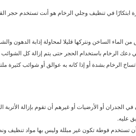
رة ابتكارّا في تنظيف وجلي الرخام هو أنت تستخدم حجر ال
ن الماء الساخن ونتركها قليلا لمحاولة إذابة الدهون والش
دعك الرخام باستخدام الحجر حتى يتم إزالة كل الشوائب و
اخ الرخام بشدة أو إذا كانه به عوالق أو شوائب كثيرة ملت
ي الجدران أو الأرضيات أو غيرهم أن تقوم بإزالة الأتربة 
ق عليه.
أن تستخدم فوطة تكون غير مبللة وليس بها مواد تنظيف ون