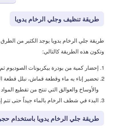
طريقة تنظيف وجلي الرخام يدويا
طريقة جلي الرخام يدويا يوجد الكثير من الطرق
وتكون هذه الطريقة كالتالي:
إحضار كمية من بودرة بيكربونات الصوديوم ث
تحضير إناء به ماء وقطعة قماش، نبلل قطعة ال
والأوساخ والعوالق التي تنتج من تقطيع المواد ا
البدء في شطف الرخام بالماء جيداً حتى تتم إز
طريقة جلي الرخام يدويا باستخدام حجر