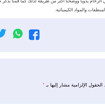
لرخام يدويا ووضحنا أكثر من طريقة لذلك كما قمنا بذكر كيفي
منظفات والمواد الكيميائية.
واتسا
فيسبوك
الحقول الإلزامية مشار إليها بـ
*