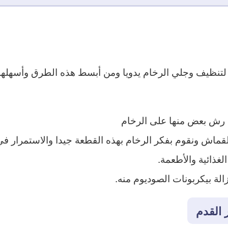
 لتنظيف وجلي الرخام يدويا ومن أبسط هذه الطرق وأسهله
م رش بعض منها على الرخام
قماش ونقوم بفكر الرخام بهذه القطعة جيدا والاستمرار في 
لغذائية والأطعمة.
الة بيكربونات الصوديوم منه.
 القدم