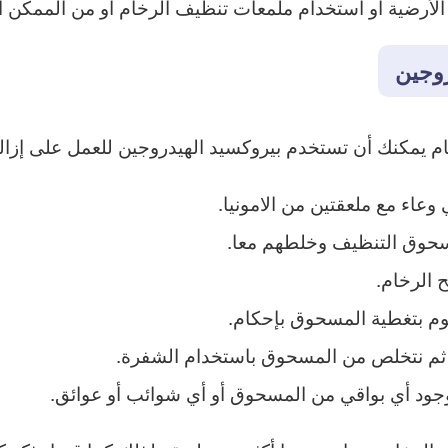
الأرضية أو استخدام ملمعات تنظيف الرخام أو من الممكن 
روجين
خام يمكنك أن تستخدم بيروكسيد الهيدروجين للعمل على إزالة
عاء مع ملعقتين من الامونيا.
سحوق التنظيف وخلطهم معا.
الرخام.
م بتغطية المسحوق بإحكام.
وجود أي بواقي من المسحوق أو أي شوائب أو عوائق.