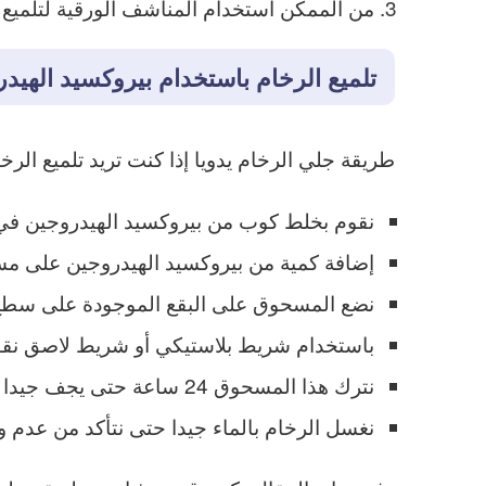
من الممكن استخدام المناشف الورقية لتلميع 
تلميع الرخام باستخدام بيروكسيد الهيد
طريقة جلي الرخام يدويا إذا كنت تريد تلميع الر
نقوم بخلط كوب من بيروكسيد الهيدروجين في و
إضافة كمية من بيروكسيد الهيدروجين على م
نضع المسحوق على البقع الموجودة على سطح 
باستخدام شريط بلاستيكي أو شريط لاصق نقو
نترك هذا المسحوق 24 ساعة حتى يجف جيدا ثم نتخلص من المسحوق باستخدام الشفرة.
نغسل الرخام بالماء جيدا حتى نتأكد من عدم 