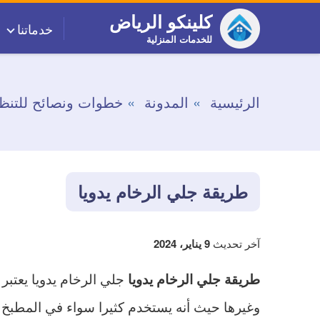
التجاوز
كلينكو الرياض
خدماتنا
إلى
للخدمات المنزلية
المحتوى
الرئيسية
المدونة
خطوات ونصائح للتنظ
طريقة جلي الرخام يدويا
آخر تحديث
9 يناير، 2024
جلي الرخام يدويا يعتب
طريقة جلي الرخام يدويا
وغيرها حيث أنه يستخدم كثيرا سواء في المطبخ 