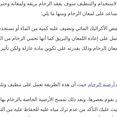
الاستخدام والتنظيف سوف يفقد الرخام بريقه ولمعانه وحتى
اعد على لمعان الرخام ومنها ما يلي:
حمض الأكزاليك المائي ونضيف عليه كمية من الماء أو نستخدم
عمل على إعادة اللمعان والبريق كما أنها تحمي الرخام من 
ن الرخام وذلك بقدرته على تكوين مادة عازلة ولكن تأثير و
 أرضية الرخام
حيث أن هذة الطريقة تعمل على تنظيف وتلمي
قوم بعصرها، وبعد ذلك نمسح الأرضية الخاصة بالرخام بها.
 عليك التأكد من عدم ترك مياه عليه للحفاظ عليه من الت