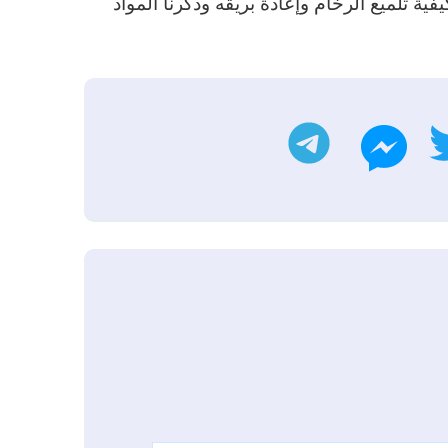
ة تلميع الرخام وإعادة بريقه وذكرنا المواد
ب
تويتر
تليجرام
ماسنجر