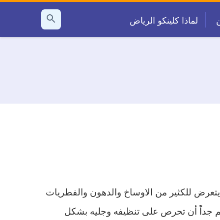
لماذا كلينكو الرياض
بحث
عن
 يتعرض للكثير من الاوساخ والدهون والفطريات
هم جداً أن تحرص على تنظيفه وجليه بشكل