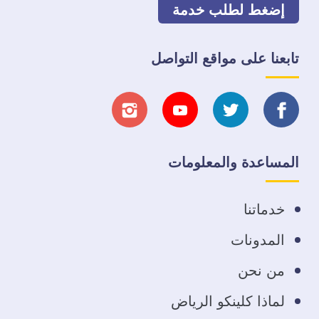
إضغط لطلب خدمة
تابعنا على مواقع التواصل
تابعنا
تابعنا
تابعنا
تابعنا
على
على
على
على
المساعدة والمعلومات
فيسبوك
تويتر
يوتيوب
انستجرام
خدماتنا
المدونات
من نحن
لماذا كلينكو الرياض