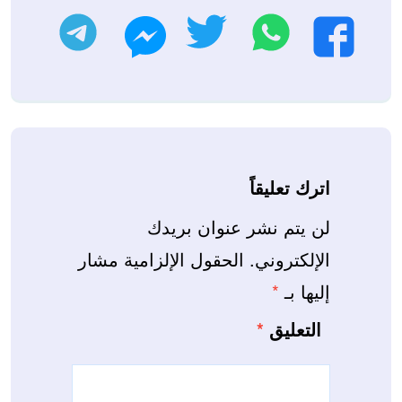
واتساب
تويتر
تليجرام
فيسبوك
ماسنجر
اترك تعليقاً
لن يتم نشر عنوان بريدك
الإلكتروني.
الحقول الإلزامية مشار
إليها بـ
*
التعليق
*