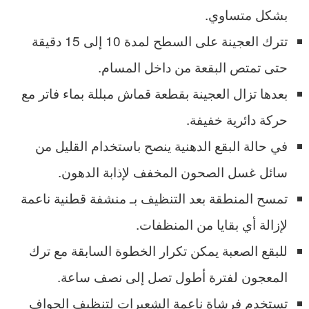
بشكل متساوي.
تترك العجينة على السطح لمدة 10 إلى 15 دقيقة
حتى تمتص البقعة من داخل المسام.
بعدها تزال العجينة بقطعة قماش مبللة بماء فاتر مع
حركة دائرية خفيفة.
في حالة البقع الدهنية ينصح باستخدام القليل من
سائل غسل الصحون المخفف لإذابة الدهون.
تمسح المنطقة بعد التنظيف بـ منشفة قطنية ناعمة
لإزالة أي بقايا من المنظفات.
للبقع الصعبة يمكن تكرار الخطوة السابقة مع ترك
المعجون لفترة أطول تصل إلى نصف ساعة.
تستخدم فرشاة ناعمة الشعيرات لتنظيف الحواف