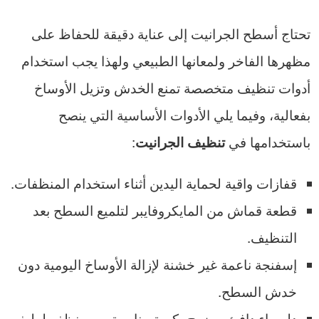
تحتاج أسطح الجرانيت إلى عناية دقيقة للحفاظ على
مظهرها الفاخر ولمعانها الطبيعي ولهذا يجب استخدام
أدوات تنظيف متخصصة تمنع الخدش وتزيل الأوساخ
بفعالية، وفيما يلي الأدوات الأساسية التي ينصح
باستخدامها في
:
تنظيف الجرانيت
قفازات واقية لحماية اليدين أثناء استخدام المنظفات.
قطعة قماش من المايكروفايبر لتلميع السطح بعد
التنظيف.
إسفنجة ناعمة غير خشنة لإزالة الأوساخ اليومية دون
خدش السطح.
دلو ماء دافئ ممزوج بكمية مناسبة من منظف لطيف