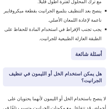
مع ترك المحلول لفترة أطول قليلًا.
ينصح بعد التنظيف بتلميع الجرانيت بقطعة ميكروفايبر
ناعمة لإعادة اللمعان الأصلي.
يجب تجنب الإفراط في استخدام المادة للحفاظ على
الطبقة العازلة الطبيعية للجرانيت.
أسئلة شائعة
هل يمكن استخدام الخل أو الليمون في تنظيف
الجرانيت؟
لا ينصح باستخدام الخل أو الليمون لأنهما يحتويان على
أحماض قد تتفاعل مع مكونات الجرانيت وتسبب تلفًا في