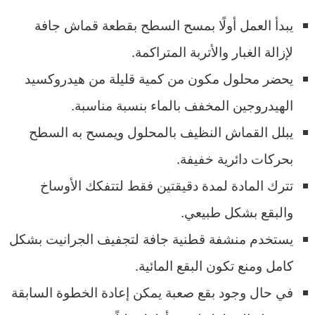
يبدأ العمل أولًا بمسح السطح بقطعة قماش جافة
لإزالة الغبار والأتربة المتراكمة.
يحضر محلول مكون من كمية قليلة من هيدروكسيد
الهيدروجين المخفف بالماء بنسبة مناسبة.
يبلل القماش النظيف بالمحلول ويمسح به السطح
بحركات دائرية خفيفة.
تترك المادة لمدة دقيقتين فقط لتتفكك الأوساخ
والبقع بشكل طبيعي.
يستخدم منشفة قطنية جافة لتجفيف الجرانيت بشكل
كامل ومنع تكون البقع المائية.
في حال وجود بقع صعبة يمكن إعادة الخطوة السابقة