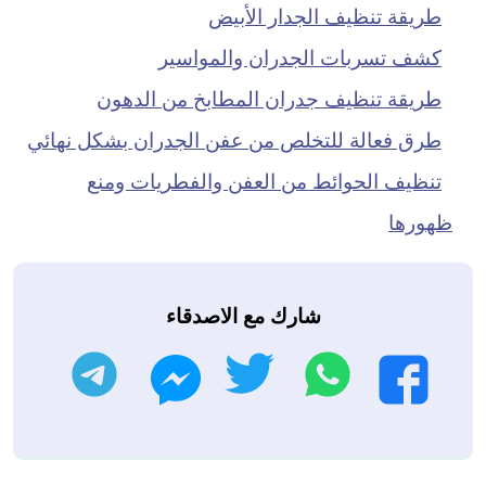
طريقة تنظيف الجدار الأبيض
كشف تسربات الجدران والمواسير
طريقة تنظيف جدران المطابخ من الدهون
طرق فعالة للتخلص من عفن الجدران بشكل نهائي
تنظيف الحوائط من العفن والفطريات ومنع
ظهورها
شارك مع الاصدقاء
واتساب
تويتر
تليجرام
فيسبوك
ماسنجر