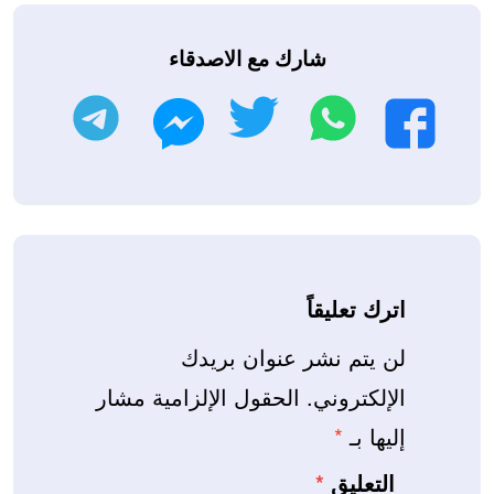
شارك مع الاصدقاء
واتساب
تويتر
تليجرام
فيسبوك
ماسنجر
اترك تعليقاً
لن يتم نشر عنوان بريدك
الإلكتروني.
الحقول الإلزامية مشار
إليها بـ
*
التعليق
*