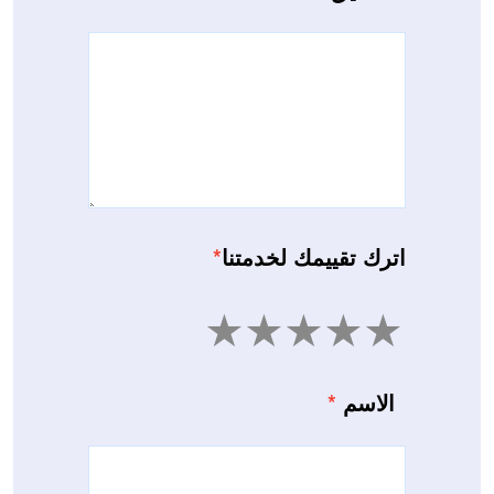
اترك تقييمك لخدمتنا
*
5
4
3
2
1
الاسم
*