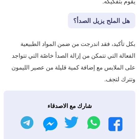
يقوم بتفكيكه.
هل
الملح
يزيل
الصدأ؟
بكل تأكيد، فقد اندرجت من ضمن المواد الطبيعية
الفعالة التي تتمكن من إزالة الصدأ خاصًة التي تتواجد
على الملابس مع إضافة كمية قليلة من عصير الليمون
وتترك لتجف.
شارك مع الاصدقاء
واتساب
تويتر
تليجرام
فيسبوك
ماسنجر