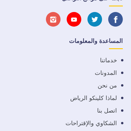
تابعنا
تابعنا
تابعنا
تابعنا
على
على
على
على
المساعدة والمعلومات
فيسبوك
تويتر
يوتيوب
انستجرام
خدماتنا
المدونات
من نحن
لماذا كلينكو الرياض
اتصل بنا
الشكاوي والإقتراحات