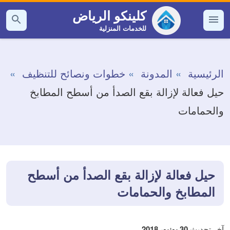
التجاوز
كلينكو الرياض
إلى
للخدمات المنزلية
القائمة
بحث
عن
المحتوى
الرئيسية
المدونة
خطوات ونصائح للتنظيف
حيل فعالة لإزالة بقع الصدأ من أسطح المطابخ
والحمامات
حيل فعالة لإزالة بقع الصدأ من أسطح
المطابخ والحمامات
آخر تحديث
30 يونيو، 2018