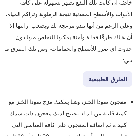
خاصًة أن كانت تلك البقع تظهر بسهولة على كافة
الأدوات والأسطح المعدنية نتيجة الرطوبة وتراكم المياه،
وعلى الرغم من أنها تبدو مزعجة لك ويصعب إزالتها إلا
أن هناك طرقًا فعالة وآمنة يمكنها التخلص منها دون
حدوث أي ضرر للأسطح والحمامات، ومن تلك الطرق ما
يلي:
الطرق الطبيعية
معجون صودا الخبز، وهنا يمكنك مزج صودا الخبز مع
كمية قليلة من الماء ليصبح لديك معجون ذات سمك
كثيف، ثم إضافة المعجون على كافة المناطق التي
تعاني من الصدأ ويترك حتى مرور 30 ثانية أو 60 ثانية،