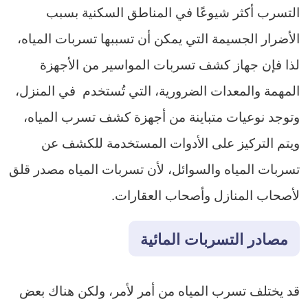
التسرب أكثر شيوعًا في المناطق السكنية بسبب
الأضرار الجسيمة التي يمكن أن تسببها تسربات المياه،
لذا فإن جهاز كشف تسربات المواسير من الأجهزة
المهمة والمعدات الضرورية، التي تُستخدم في المنزل،
وتوجد نوعيات متباينة من أجهزة كشف تسرب المياه،
ويتم التركيز على الأدوات المستخدمة للكشف عن
تسربات المياه والسوائل، لأن تسربات المياه مصدر قلق
لأصحاب المنازل وأصحاب العقارات.
مصادر التسربات المائية
قد يختلف تسرب المياه من أمر لأمر، ولكن هناك بعض