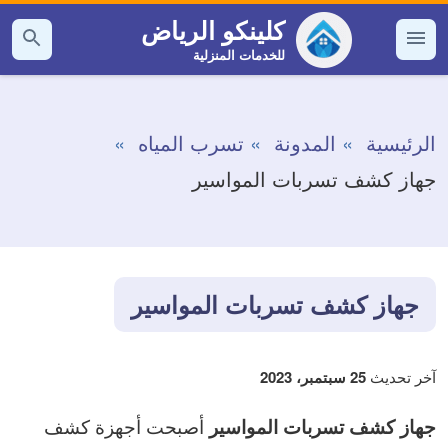
التجاوز
كلينكو الرياض
إلى
للخدمات المنزلية
القائمة
بحث
عن
المحتوى
الرئيسية
المدونة
تسرب المياه
جهاز كشف تسربات المواسير
جهاز كشف تسربات المواسير
آخر تحديث
25 سبتمبر، 2023
أصبحت أجهزة كشف
جهاز كشف تسربات المواسير