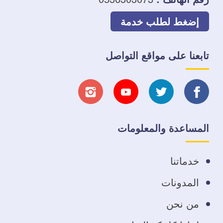
إضغط لطلب خدمة
تابعنا على مواقع التواصل
تابعنا
تابعنا
تابعنا
تابعنا
على
على
على
على
المساعدة والمعلومات
فيسبوك
تويتر
يوتيوب
انستجرام
خدماتنا
المدونات
من نحن