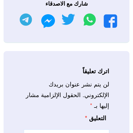
شارك مع الاصدقاء
واتساب
تويتر
تليجرام
فيسبوك
ماسنجر
اترك تعليقاً
لن يتم نشر عنوان بريدك
الإلكتروني.
الحقول الإلزامية مشار
إليها بـ
*
التعليق
*