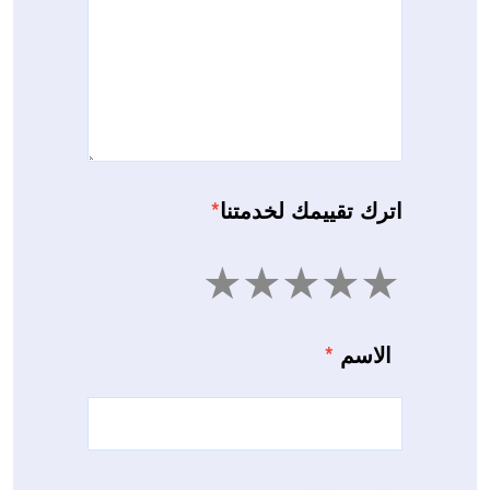
اترك تقييمك لخدمتنا
*
5
4
3
2
1
الاسم
*