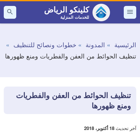
التجاوز
كلينكو الرياض
إلى
للخدمات المنزلية
القائمة
بحث
عن
المحتوى
الرئيسية
المدونة
خطوات ونصائح للتنظيف
تنظيف الحوائط من العفن والفطريات ومنع ظهورها
تنظيف الحوائط من العفن والفطريات
ومنع ظهورها
آخر تحديث
18 أكتوبر، 2018