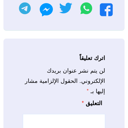
واتساب
تويتر
تليجرام
فيسبوك
ماسنجر
اترك تعليقاً
لن يتم نشر عنوان بريدك
الإلكتروني.
الحقول الإلزامية مشار
إليها بـ
*
التعليق
*