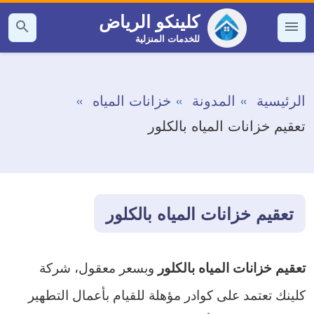
التجاوز
كلينكو الرياض
إلى
للخدمات المنزلية
القائمة
بحث
عن
المحتوى
الرئيسية
المدونة
خزانات المياه
تعقيم خزانات المياه بالكلور
تعقيم خزانات المياه بالكلور
وبسعر معقول، شركة
تعقيم خزانات المياه بالكلور
كلينك تعتمد على كوادر مؤهلة للقيام بأعمال التطهير