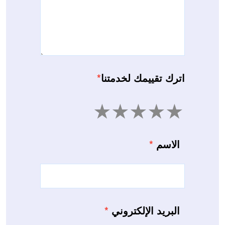
اترك تقييمك لخدمتنا
*
5
4
3
2
1
الاسم
*
البريد الإلكتروني
*