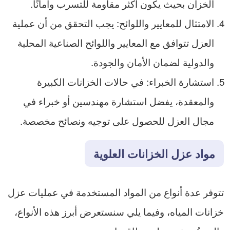
الخزان بحيث يكون أكثر مقاومة للتسرب وأمانًا.
الامتثال للمعايير واللوائح: يجب التحقق من أن عملية
العزل تتوافق مع المعايير واللوائح الصناعية المحلية
والدولية لضمان الأمان والجودة.
استشارة الخبراء: في حالات الخزانات الكبيرة
والمعقدة، يفضل استشارة مهندسين أو خبراء في
مجال العزل للحصول على توجيه ونصائح مخصصة.
مواد عزل الخزانات العلوية
تتوفر عدة أنواع من المواد المستخدمة في عمليات عزل
خزانات المياه، وفيما يلي سنستعرض أبرز هذه الأنواع،