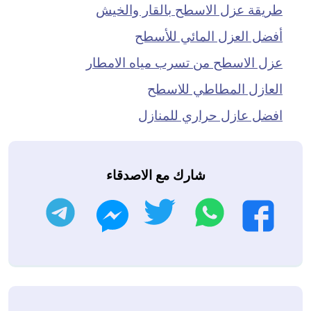
طريقة عزل الاسطح بالقار والخيش
أفضل العزل المائي للأسطح
عزل الاسطح من تسرب مياه الامطار
العازل المطاطي للاسطح
افضل عازل حراري للمنازل
شارك مع الاصدقاء
واتساب
تويتر
تليجرام
فيسبوك
ماسنجر