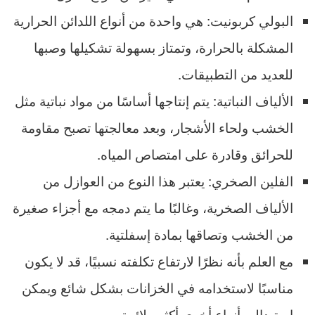
البولي كربونيت: هي واحدة من أنواع اللدائن الحرارية
المشكلة بالحرارة، وتمتاز بسهولة تشكيلها وصبها
للعديد من التطبيقات.
الألياف النباتية: يتم إنتاجها أساسًا من مواد نباتية مثل
الخشب ولحاء الأشجار، وبعد معالجتها تصبح مقاومة
للحرائق وقادرة على امتصاص المياه.
الفلين الصخري: يعتبر هذا النوع من العوازل من
الألياف الصخرية، وغالبًا ما يتم دمجه مع أجزاء صغيرة
من الخشب وتصاقها بمادة إسفلتية.
مع العلم بأنه نظرًا لارتفاع تكلفته نسبيًا، قد لا يكون
مناسبًا لاستخدامه في الخزانات بشكل شائع ويمكن
استبداله بأنواع أخرى أكثر ملائمة.