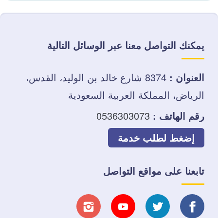
يمكنك التواصل معنا عبر الوسائل التالية
العنوان :
8374 شارع خالد بن الوليد، القدس،
الرياض، المملكة العربية السعودية
رقم الهاتف :
0536303073
إضغط لطلب خدمة
تابعنا على مواقع التواصل
تابعنا
تابعنا
تابعنا
تابعنا