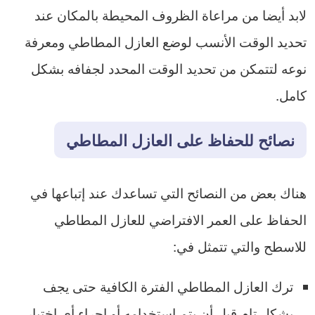
لابد أيضا من مراعاة الظروف المحيطة بالمكان عند
تحديد الوقت الأنسب لوضع العازل المطاطي ومعرفة
نوعه لتتمكن من تحديد الوقت المحدد لجفافه بشكل
كامل.
نصائح للحفاظ على العازل المطاطي
هناك بعض من النصائح التي تساعدك عند إتباعها في
الحفاظ على العمر الافتراضي للعازل المطاطي
للاسطح والتي تتمثل في:
ترك العازل المطاطي الفترة الكافية حتى يجف
بشكل تام قبل أن يتم استخدامه أو إجراء أي اختبار