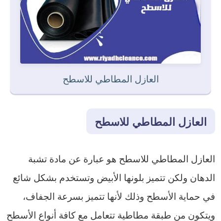
العازل المطاطي للاسطح
العازل المطاطي للاسطح
العازل المطاطي للاسطح هو عبارة عن مادة تشبة
الدهان ولكن تتميز بلونها الأبيض وتستخدم بشكل شائع
في حماية الأسطح وذلك لأنها تتميز بسرعة الجفاف،
ويتكون من طبقة مطاطية تتعامل مع كافة أنواع الأسطح