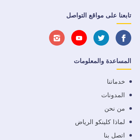
تابعنا على مواقع التواصل
تابعنا
تابعنا
تابعنا
تابعنا
على
على
على
على
المساعدة والمعلومات
فيسبوك
تويتر
يوتيوب
انستجرام
خدماتنا
المدونات
من نحن
لماذا كلينكو الرياض
اتصل بنا