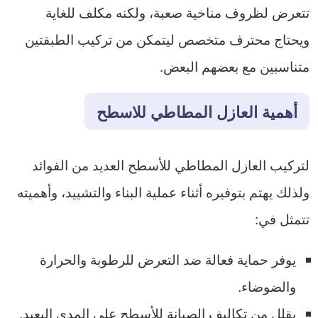
تتعرض لظروف مناخية صعبة، ولكنه مكلف للغاية
ويحتاج محترف متخصص ليتمكن من تركيب الطبقتين
متناسبين مع بعضهم البعض.
أهمية العازل المطاطي للاسطح
لتركيب العازل المطاطي للأسطح العديد من الفوائد
ولذلك يهتم بتوفيره أثناء عملية البناء والتشييد، وأهميته
تتمثل في:
يوفر حماية فعالة ضد التعرض للرطوبة والحرارة
والضوضاء.
يقلل من تكاليف الصيانة للأسطح على المدى البعيد.