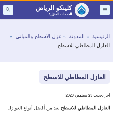
التجاوز
كلينكو الرياض
إلى
للخدمات المنزلية
القائمة
بحث
عن
المحتوى
الرئيسية
المدونة
عزل الاسطح والمباني
العازل المطاطي للاسطح
العازل المطاطي للاسطح
آخر تحديث
25 سبتمبر، 2023
يعد من أفضل أنواع العوازل
العازل المطاطي للاسطح