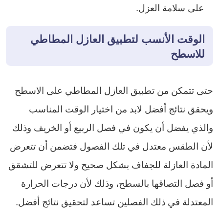
على سلامة العزل.
الوقت الأنسب لتطبيق العازل المطاطي
للاسطح
حتى تتمكن من تطبيق العازل المطاطي على الاسطح
ويحقق نتائج أفضل لابد من اختيار الوقت المناسب
والذي يفضل أن يكون في فصل الربيع أو الخريف وذلك
لأن الطقس معتدل في تلك الفصول فتضمن أن تتعرض
المادة العازلة للجفاف بشكل صحيح ولا تتعرض للتشقق
أو فصل التصاقها بالسطح، وذلك لأن درجات الحرارة
المعتدلة في ذلك الفصلين تساعد لتحقيق نتائج أفضل.