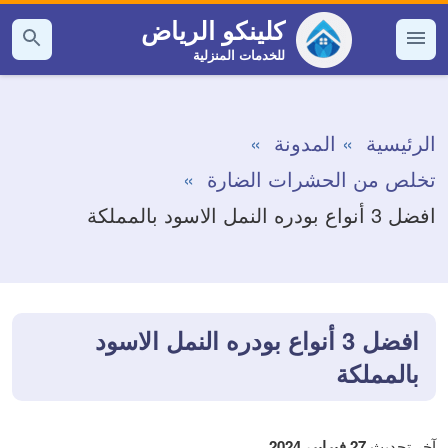
التجاوز
كلينكو الرياض
إلى
للخدمات المنزلية
القائمة
بحث
عن
المحتوى
الرئيسية
المدونة
تخلص من الحشرات الضارة
افضل 3 أنواع بودره النمل الاسود بالمملكة
افضل 3 أنواع بودره النمل الاسود
بالمملكة
آخر تحديث
27 فبراير، 2024