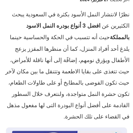
نظرًا لانتشار النمل الأسود بكثرة في السعودية يبحث
الكثيرين عن
افضل 3 أنواع بودره النمل الاسود
حيث أنه تتسبب في الحكة والحساسية حينما
بالمملكة
يلدغ أحد أفراد المنزل، كما أن منظرها المقزز يزعج
الأطفال ويؤرق نومهم، إضافًة إلى أنها ناقلة للأمراض،
حيث تتغذى على بقايا الاطعمة وتتنقل ما بين مكان لآخر
حيث تكون الفوضى بالمطابخ أو على طاولات الطعام،
تكون حشرة النمل متواجدة، ولنتعرف خلال السطور
القادمة على أفضل أنواع البودرة التى لها مفعول مذهل
في القضاء على تلك الحشرة.