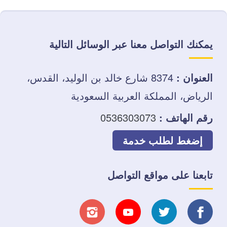
يمكنك التواصل معنا عبر الوسائل التالية
العنوان :
8374 شارع خالد بن الوليد، القدس،
الرياض، المملكة العربية السعودية
رقم الهاتف :
0536303073
إضغط لطلب خدمة
تابعنا على مواقع التواصل
تابعنا
تابعنا
تابعنا
تابعنا