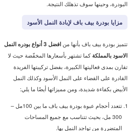
البودرة، وحينها سوف تذهلك النتيجة.
مزايا بودرة بيف
باف لإبادة النمل الأسود
تتميز بودرة بيف باف بأنها من
افضل 3 أنواع بودره النمل
كما تشتهر بأسعارها المخفّضة حيث لا
الاسود بالمملكة
تقارن بمدى فعاليتها الكبيرة، بفضل تركيبتها الفريدة
القادرة على القضاء على النمل الأسود وكذلك النمل
الأبيض بكفاءة شديدة، ومن مميزاتها أيضًا ما يلي:
تتعدد أحجام عبوة بودرة بيف باف ما بين 100مل –
300 مل، بحيث تتناسب مع جميع المساحات
المتضررة من تواجد النمل بها.