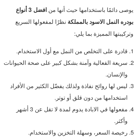
يوصى دائمًا باستخدامها حيث أنها من
افضل 3 أنواع
نظرًا لمفعولها السريع
بودره النمل الاسود بالمملكة
وتركيبتها المميزة بما يلي:
قادرة على التخلص من النمل مع أول الاستخدام.
سريعة الفعالية وآمنة بشكل كبير على صحة الحيوانات
والإنسان.
ليس لها روائح نفاذة ولذلك يفضّل الكثير من الأفراد
استخدامها من دون قلق أو توتر.
مفعولها في الابادة يدوم لمدة لا تقل عن 3 أشهر
وأكثر.
رخيصة السعر، وسهلة التخزين والاستخدام.