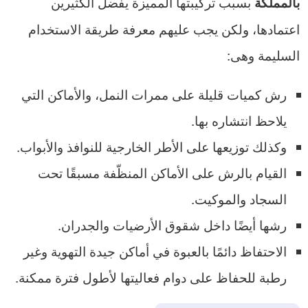
بسبب تركيبتها المميزة يفضل الكثيرين
بالمملكة
اعتمادها، ولكن يجب عليهم معرفة طريقة الاستخدام
السليمة وهى:
رش كميات قليلة على ممرات النمل، والأماكن التي
يلاحظ انتشاره بها.
وكذلك توزيعها على الأطر الخارجية للنوافذ والأبواب.
القيام بالرش على الأماكن المنظّفة مسبقًا تحت
السجاد والموكيت.
رشها أيضًا داخل شقوق الأرضيات والجدران.
الاحتفاظ دائمًا بالعبوة في أماكن جيدة التهوية وغير
رطبة للحفاظ على دوام فعاليتها لأطول فترة ممكنة.