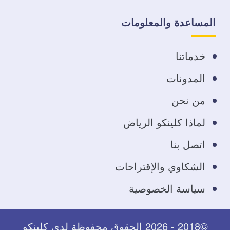
على
على
على
على
المساعدة والمعلومات
فيسبوك
تويتر
يوتيوب
انستجرام
خدماتنا
المدونات
من نحن
لماذا كلينكو الرياض
اتصل بنا
الشكاوي والإقتراحات
سياسة الخصوصية
©2018 - 2026 الحقوق محفوظة لدى كلينكو