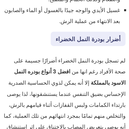
غسيل الأيدي والوجه جيدًا بالغسول أو الماء والصابون
بعد الانتهاء من عملية الرش.
أضرار بودرة النمل الخضراء
لم تسجل بودرة النمل الخضراء أضرارًا جسيمة على
صحة الأفراد رغم انها من
افضل 3 أنواع بودره النمل
إلا أنه يمكن لذوي الحساسية الصدرية
الاسود بالمملكة
الإحساس بضيق التنفس عندما يستنشقونها، لذا يوصى
بارتداء الكمامات ولبس القفازات أثناء قيامهم بالرش،
والتخلص منهم تمامًا بمجرد انتهائهم من تلك العملية، كما
أنه يوصى بتعريض المصاب بالاختناق على إثر استنشاق