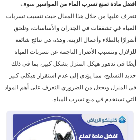
سوف
افضل مادة تمنع تسرب الماء من المواسير
نتعرف عليها من خلال هذا المقال حيث تتسبب تسربات
المياه في تشققات في الجدران والأساسات، وتلحق
أضرارًا بالطلاء وأعمال الزينة، وهذه هي نتائج شائعة
للزلازل وتتسبب الأضرار الناجمة عن تسربات المياه
أيضًا في تدهور هيكل المنزل بشكل كبير، بما في ذلك
حديد التسليح، مما يؤدي إلى عدم استقرار هيكلي كبير
في المنزل ويجعل من الضروري التعرف على أهم المواد
التي تستخدم في منع تسرب المياه.