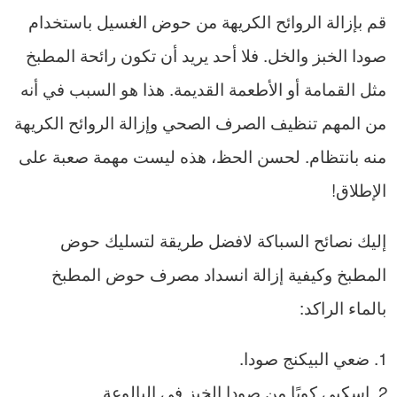
قم بإزالة الروائح الكريهة من حوض الغسيل باستخدام
صودا الخبز والخل. فلا أحد يريد أن تكون رائحة المطبخ
مثل القمامة أو الأطعمة القديمة. هذا هو السبب في أنه
من المهم تنظيف الصرف الصحي وإزالة الروائح الكريهة
منه بانتظام. لحسن الحظ، هذه ليست مهمة صعبة على
الإطلاق!
إليك نصائح السباكة لافضل طريقة لتسليك حوض
المطبخ وكيفية إزالة انسداد مصرف حوض المطبخ
بالماء الراكد:
ضعي البيكنج صودا.
اسكبي كوبًا من صودا الخبز في البالوعة.