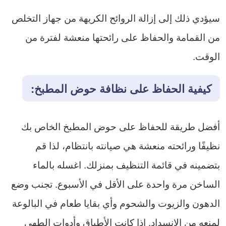
سيؤدي ذلك إلى إزالة الروائح الكريهة من جهاز التخلص
من القمامة والحفاظ على رائحتها منعشة لفترة من
الوقت.
كيفية الحفاظ على نظافة حوض المطبخ:
أفضل طريقة للحفاظ على حوض المطبخ الخاص بك
نظيفًا ورائحته منعشة هي صيانته بانتظام، لذا قم
بتضمينه في قائمة التنظيف بمنزلك. اغسله بالماء
الساخن مرة واحدة على الأقل في الأسبوع. تجنب وضع
الدهون والزيوت والشحوم وأي بقايا طعام في البالوعة
لمنعه من الانسداد. إذا كانت الأطباق وأدوات الطهي