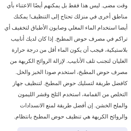
وقت مضى. ليس هذا فقط بل يمكنهم أيضًا الاعتناء بأي
مناطق أخرى في منزلك تحتاج إلى التنظيف! يمكنك
أيضا استخدام الماء المغلي وصابون الأطباق لتخفيف أي
تراكم في مصرف حوض المطبخ. إذا كان لديك أنابيب
بلاستيكية، فيجب أن يكون الماء أقل من درجة حرارة
الغليان لتجنب تلف الأنابيب. لإزالة الروائح الكريهة من
مصرف حوض المطبخ، استخدم صودا الخبز والخل.
كافضل طريقة لتسليك حوض المطبخ. لتنظيف جهاز
التخلص من القمامة، استخدم الثلج وقشر الليمون
والملح الخشن. إن أفضل طريقة لمنع الانسدادات
والروائح الكريهة هي تنظيف حوض المطبخ بانتظام.