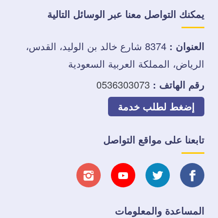
يمكنك التواصل معنا عبر الوسائل التالية
العنوان :
8374 شارع خالد بن الوليد، القدس،
الرياض، المملكة العربية السعودية
رقم الهاتف :
0536303073
إضغط لطلب خدمة
تابعنا على مواقع التواصل
تابعنا
تابعنا
تابعنا
تابعنا
على
على
على
على
المساعدة والمعلومات