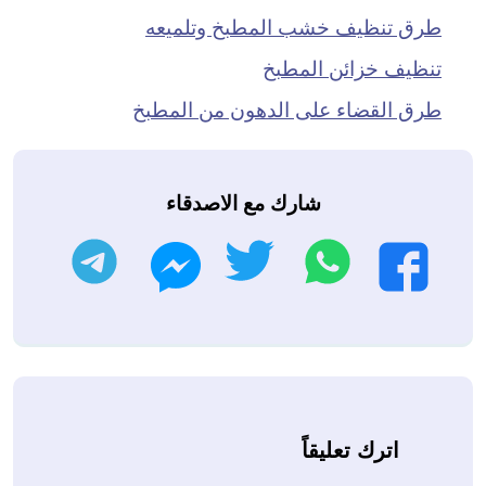
طرق تنظيف خشب المطبخ وتلميعه
تنظيف خزائن المطبخ
طرق القضاء على الدهون من المطبخ
شارك مع الاصدقاء
واتساب
تويتر
تليجرام
فيسبوك
ماسنجر
اترك تعليقاً