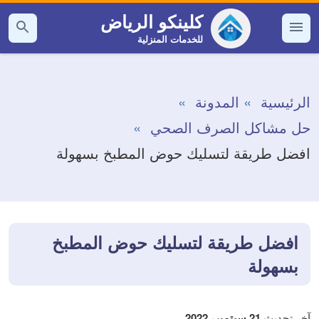
التجاوز
كلينكو الرياض
إلى
للخدمات المنزلية
القائمة
بحث
عن
المحتوى
الرئيسية
المدونة
حل مشاكل الصرف الصحي
افضل طريقة لتسليك حوض المطبخ بسهولة
افضل طريقة لتسليك حوض المطبخ
بسهولة
آخر تحديث
21 سبتمبر، 2022