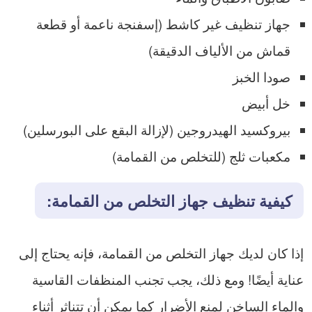
جهاز تنظيف غير كاشط (إسفنجة ناعمة أو قطعة
قماش من الألياف الدقيقة)
صودا الخبز
خل أبيض
بيروكسيد الهيدروجين (لإزالة البقع على البورسلين)
مكعبات ثلج (للتخلص من القمامة)
كيفية تنظيف جهاز التخلص من القمامة:
إذا كان لديك جهاز التخلص من القمامة، فإنه يحتاج إلى
عناية أيضًا! ومع ذلك، يجب تجنب المنظفات القاسية
والماء الساخن لمنع الأضرار كما يمكن أن تتناثر أثناء