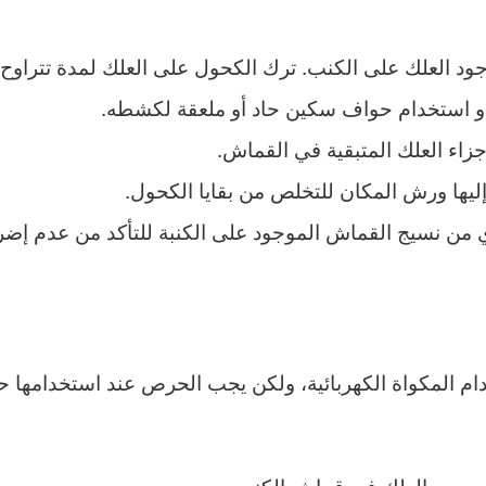
 الكنب. ترك الكحول على العلك لمدة تتراوح ما بين 10 دقائق حتى 30
أو استخدام حواف سكين حاد أو ملعقة لكشطه.
جزاء العلك المتبقية في القماش.
إليها ورش المكان للتخلص من بقايا الكحول.
ن نسيج القماش الموجود على الكنبة للتأكد من عدم إضرار 
ام المكواة الكهربائية، ولكن يجب الحرص عند استخدامها 
وجود العلك في قماش الكنب.