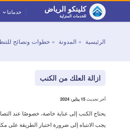
التجاوز
كلينكو الرياض
خدماتنا
إلى
للخدمات المنزلية
المحتوى
الرئيسية
المدونة
خطوات ونصائح للتنظ
ازالة العلك من الكنب
آخر تحديث
15 يناير، 2024
يحتاج الكنب إلى عناية خاصة، خصوصًا عند التص
يجب الانتباه إلى ضرورة اختبار الطريقة على مك