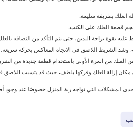
ة العلك بطريقة سليمة.
م قطعة العلك على الكنب.
يه بقوة براحة اليدين، حتى يتم التأكد من التصاقه بالعلك
ب، وشد الشريط اللاصق في الاتجاه المعاكس بحركة سريعة.
من العلك من المرة الأولى باستخدام قطعة جديدة من الشري
مكان إزالة العلك وفركها بلطف، حيث قد يتسبب اللاصق 
إحدى المشكلات التي تواجه ربة المنزل خصوصًا عند وجود 
نب