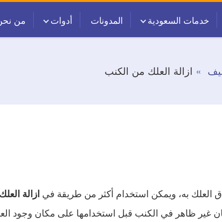
خدمات السعودية
المدونات
أدوات
من نحن
يف
ازالة العلك من الكنب
اق العلك به، ويمكن استخدام أكثر من طريقة في
ازالة العل
ان غير ظاهر في الكنب قبل استخدامها على مكان وجود الع