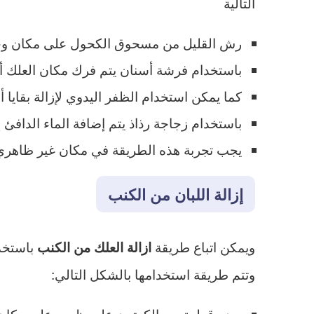
التالية
رش القليل من مسحوق الكحول على مكان وجود العلك على
باستخدام فرشة أسنان يتم فرك مكان العلك 
كما يمكن استخدام الظفر اليدوي لإزالة بقايا أ
باستخدام زجاجة رذاذ يتم إضافة الماء الدافئ 
يجب تجربة هذه الطريقة في مكان غير ظاهري م
إزالة اللبان من الكنب
ويمكن اتباع طريقة
باستخد
ازالة العلك من الكنب
وتتم طريقة استخدامها بالشكل التالي:
وضع قطعة من الكرتون على ظهره على مكان 