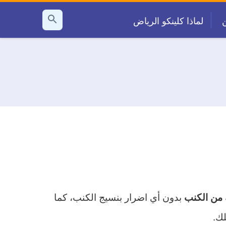
لماذا كلينكو الرياض
بحث
عن
بدون أي اضرار بنسيج الكنب، كما
ك من الكنب
لك.