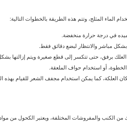
ام الماء المثلج، وتتم هذه الطريقة بالخطوات التالية:
جميده في درجة حرارة منخفضة.
بشكل مباشر والانتظار لبضع دقائق فقط.
 العلك برفق، حتى تتكسر إلى قطع صغيرة ويتم إزالتها بشكل
الخطوة، أو استخدام حواف الملعقة.
ان العلكة، كما يمكن استخدام مجفف الشعر للقيام بهذه ا
 من الكنب والمفروشات المختلفة، ويعتبر الكحول من مواد 