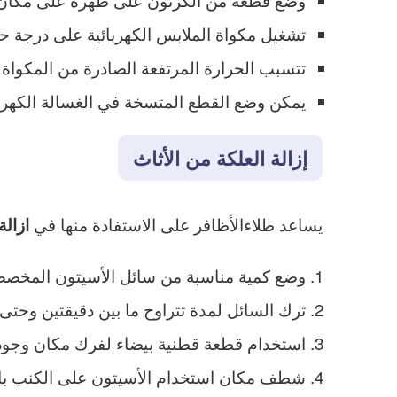
تشغيل مكواة الملابس الكهربائية على درجة ح
تتسبب الحرارة المرتفعة الصادرة من المكواة الك
يمكن وضع القطع المتسخة في الغسالة الكهربائ
إزالة العلكة من الأثاث
يساعد طلاءالأظافر على الاستفادة منها في
ازال
وضع كمية مناسبة من سائل الأسيتون المخصص 
ترك السائل لمدة تتراوح ما بين دقيقتين وحتى 5 دقائق على العلكة ثم البدء في فركه
استخدام قطعة قطنية بيضاء لفرك مكان وجود ا
شطف مكان استخدام الأسيتون على الكنب باست