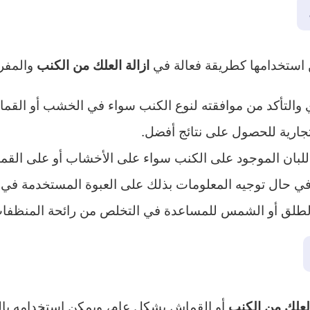
كن استخدامها كطريقة فعالة في
والمفرو
ازالة العلك من الكنب
ي والتأكد من موافقته لنوع الكنب سواء في الخشب أو القم
تجارية للحصول على نتائج أفضل.
اللبان الموجود على الكنب سواء على الأخشاب أو على الق
 في حال توجيه المعلومات بذلك على العبوة المستخدمة في 
ء الطلق أو الشمس للمساعدة في التخلص من رائحة المنظفات
أو القماش بشكل عام، ويمكن استخدامه بالط
العلك من الكنب