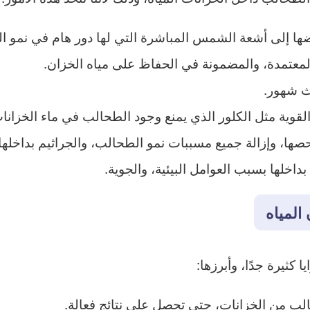
ضها إلى أشعة الشمس المباشرة التي لها دور هام في نمو ال
عتمدة، والمضمونة في الحفاظ على مياه الخزان.
ث شهور.
لقوية مثل الكلور الذي يمنع وجود الطحالب في ماء الخزانا
ها، وإزالة جميع مسببات نمو الطحالب، والجراثيم بداخلها.
اخلها بسبب العوامل البيئية، والجوية.
المياه
 كثيرة جدًا، وأبرزها:
الب من الخزانات، حتى تحصل على نتائج فعالة.