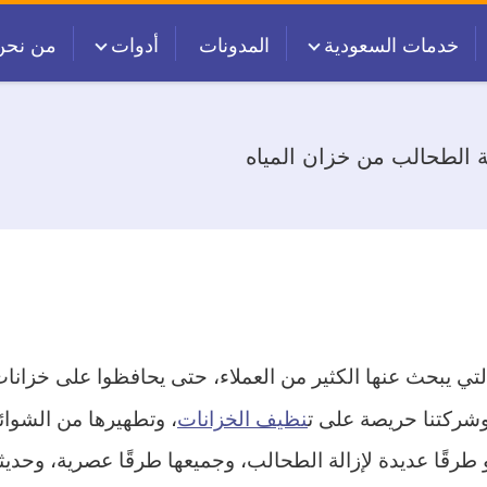
خدمات السعودية
المدونات
أدوات
من نحن
ة الطحالب من خزان المياه
التي يبحث عنها الكثير من العملاء، حتى يحافظوا على خزان
وشركتنا حريصة على ت
نظيف الخزانات
، وتطهيرها من الشوائب
كو طرقًا عديدة لإزالة الطحالب، وجميعها طرقًا عصرية، وحد