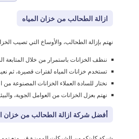
ازالة الطحالب من خزان المياه
نهتم بإزالة الطحالب، والأوساخ التي تصيب الخزان
ننظف الخزانات باستمرار من خلال المتابعة الدو
تستخدم خزانات المياه لفترات قصيرة، ثم نعيد تف
نختار للسادة العملاء الخزانات المصنوعة من ا
نهتم بعزل الخزانات من العوامل الجوية، والبيئي
أفضل شركة ازالة الطحالب من خزان ال
شركة كلينكو من الشركات المميزة في منع نمو الط