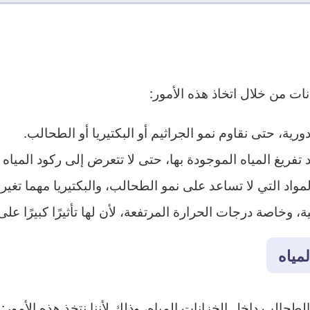
ات من خلال اتخاذ هذه الأمور:
رية، حتى نقاوم نمو الجراثيم أو البكتيريا أو الطحالب.
ريغ المياه الموجودة بها، حتى لا تتعرض إلى ركود المياه أو 
لمواد التي لا تساعد على نمو الطحالب، والبكتيريا مهما تغ
ة، وخاصة درجات الحرارة المرتفعة، لأن لها تأثيرًا كبيرًا ع
مياه
حالب داخل الخزانات المياه، وذلك لأننا نتخذ هذه الأمور: