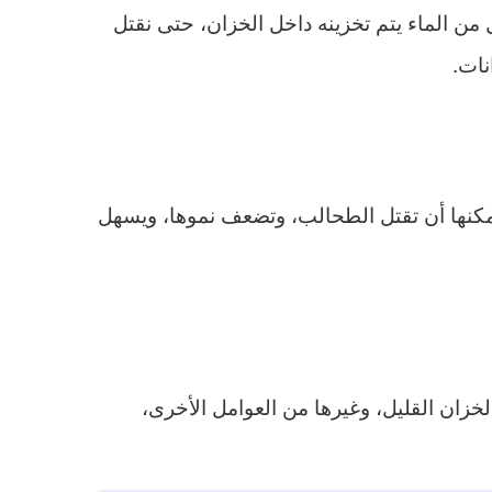
من الماء يتم تخزينه داخل الخزان، حتى نقتل
نات.
يمكنها أن تقتل الطحالب، وتضعف نموها، ويسهل
زان القليل، وغيرها من العوامل الأخرى،