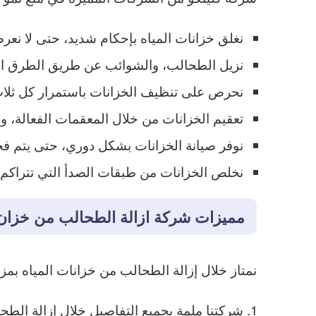
نغلق خزانات المياه بإحكام شديد، حتى لا نعر
نزيل الطحالب، والشوائب عن طريق الطرق الم
نحرص على تنظيف الخزانات باستمرار كل ثلا
تعقيم الخزانات من خلال المعقمات الفعالة، وا
نوفر صيانة الخزانات بشكل دوري، حتى يتم فحص
نخلص الخزانات من طبقات الصدأ التي تتراكم بد
مميزات شركة ازالة الطحالب من خزان 
نمتاز خلال إزالة الطحالب من خزانات المياه بمزايا
شركتنا ملمة بجميع التفاصيل خلال إزالة الطح