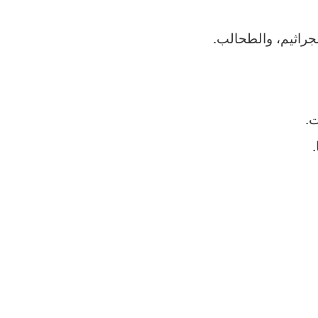
جراثيم، والطحالب.
ت.