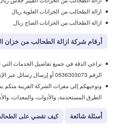
ازالة الطحالب من الخزانات العلوية ريال
ازالة الطحالب من الخزانات الصاج ريال
أرقام شركة ازالة الطحالب من خزان ال
نراعي الدقة في جميع تفاصيل الخدمات التي ن
الرقم 0536303073 أو إرسال رسائل عبر الإنترنت من خلال مواقع وصفحات السوشيال ميديا العديدة الخاصة بالشركة.
وتوجيهكم إلى مقرات الشركة القريبة منكم ي
الطرق المستخدمة، والأدوات، والمعدات، والأسع
أسئلة شائعة
كيف تقضي على الطحالب