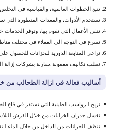
نتبع الخطوات العالمية، والقياسية في التخلص
نستخدم الأدوات، والمعدات المتطورة التي ت
نتقن الأعمال التي نقوم بها، وتوفر الخدمات خلا
نسرع في التوجه إلى العملاء في مختلف مناطق 
نراعي المتابعة الدورية للخزانات للحصول على 
نطلب تكاليف معقولة مقارنة بشركات إزالة ال
أساليب فعالة في ازالة الطحالب من خز
نزيح الرواسب الطينية التي تستقر في قاع الخ
نغسل جدران الخزانات من خلال الفرش البلاست
ننظف الخزانات من الداخل من خلال الماء النقي