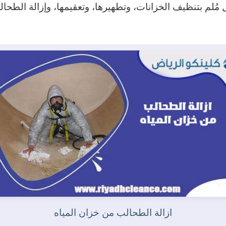
ُلم بتنظيف الخزانات، وتطهيرها، وتعقيمها، وإزالة الطحال
ازالة الطحالب من خزان المياه