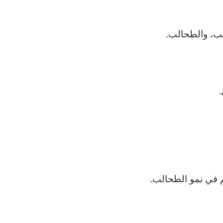
سب، والطحالب.
.
م في نمو الطحالب.