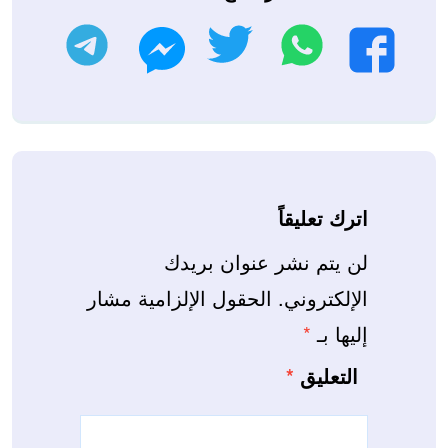
واتساب
تويتر
تليجرام
فيسبوك
ماسنجر
اترك تعليقاً
لن يتم نشر عنوان بريدك
الإلكتروني.
الحقول الإلزامية مشار
إليها بـ
*
التعليق
*