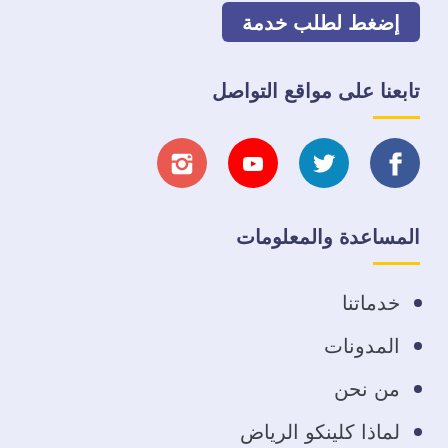
إضغط لطلب خدمة
تابعنا على مواقع التواصل
تابعنا
تابعنا
تابعنا
تابعنا
على
على
على
على
المساعدة والمعلومات
فيسبوك
تويتر
يوتيوب
انستجرام
خدماتنا
المدونات
من نحن
لماذا كلينكو الرياض