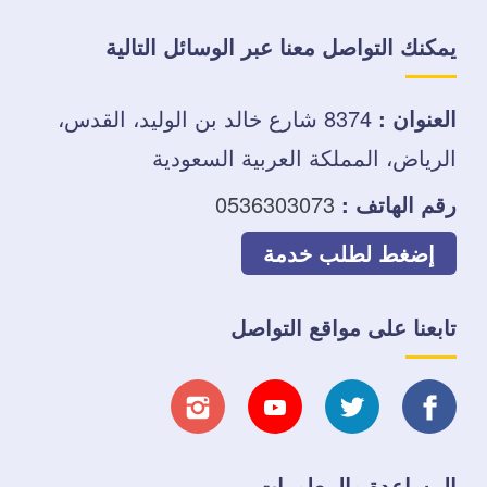
يمكنك التواصل معنا عبر الوسائل التالية
العنوان :
8374 شارع خالد بن الوليد، القدس،
الرياض، المملكة العربية السعودية
رقم الهاتف :
0536303073
إضغط لطلب خدمة
تابعنا على مواقع التواصل
تابعنا
تابعنا
تابعنا
تابعنا
على
على
على
على
المساعدة والمعلومات