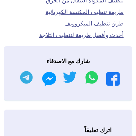
طريقة تنظيف المكنسة الكهربائية
طرق تنظيف الميكروويف
أحدث وأفضل طريقة لتنظيف الثلاجة
شارك مع الاصدقاء
واتساب
تويتر
تليجرام
فيسبوك
ماسنجر
اترك تعليقاً