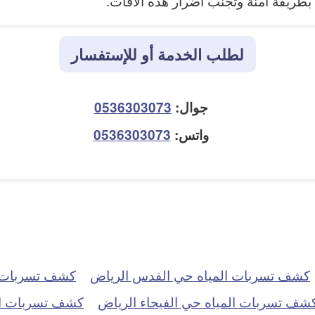
بطريقة آمنة وتجنب أضرار هذه الآفات.
لطلب الخدمة أو للإستفسار
جوال:
0536303073
واتس:
0536303073
كشف تسربات المياه حي القدس الرياض
كشف تسربات ا
شف تسربات المياه حي الفيحاء الرياض
كشف تسربات ال