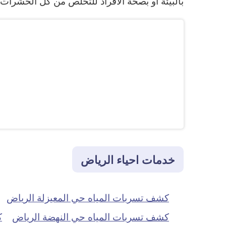
بالبيئة او بصحة الأفراد للتخلص من كل الحشرات 
خدمات احياء الرياض
كشف تسربات المياه حي المعيزلة الرياض
كشف تسربات المياه حي النهضة الرياض
ك