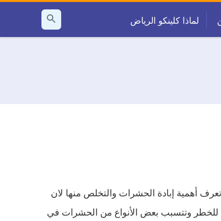
لماذا كلينكو الرياض
بحث
عن
تعرف أهمية إبادة الحشرات والتخلص منها لان
اص للخطر وتتسبب بعض الأنواع من الحشرات في