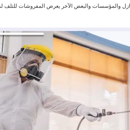
نازل والمؤسسات والبعض الآخر يعرض المفروشات للتلف لذ