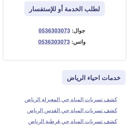
لطلب الخدمة أو للإستفسار
جوال:
0536303073
واتس:
0536303073
خدمات احياء الرياض
كشف تسربات المياه حي المعيزلة الرياض
كشف تسربات المياه حي القدس الرياض
كشف تسربات المياه حي قرطبة الرياض