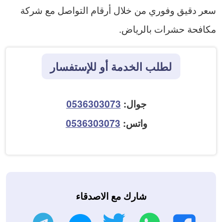
سعر دقيق وفوري من خلال أرقام التواصل مع شركة
مكافحة حشرات بالرياض.
لطلب الخدمة أو للإستفسار
جوال:
0536303073
واتس:
0536303073
شارك مع الاصدقاء
واتساب
تويتر
تليجرام