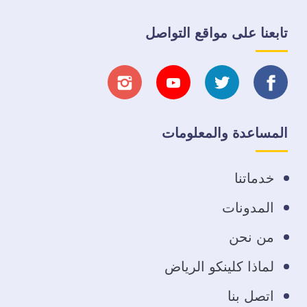
تابعنا على مواقع التواصل
تابعنا
تابعنا
تابعنا
تابعنا
على
على
على
على
المساعدة والمعلومات
فيسبوك
تويتر
يوتيوب
انستجرام
خدماتنا
المدونات
من نحن
لماذا كلينكو الرياض
اتصل بنا