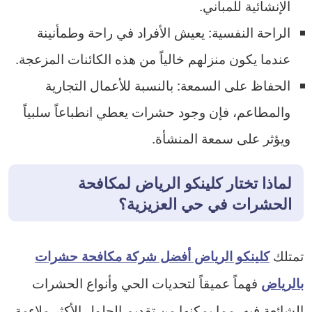
الإنشائية للمباني.
الراحة النفسية: يعيش الأفراد في راحة وطمأنينة
عندما يكون منزلهم خالياً من هذه الكائنات المزعجة.
الحفاظ على السمعة: بالنسبة للأعمال التجارية
والمطاعم، فإن وجود حشرات يعطي انطباعاً سلبياً
ويؤثر على سمعة المنشأة.
لماذا تختار كلينكو الرياض لمكافحة
الحشرات في حي العزيزية؟
تمتلك
كلينكو الرياض أفضل شركة مكافحة حشرات
فهماً عميقاً لتحديات الحي وأنواع الحشرات
بالرياض
الشائعة فيه، مما يمكنها من تقديم الحلول الأكثر ملاءمة،