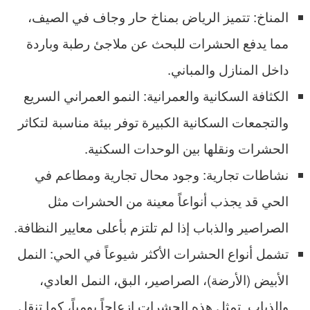
المناخ: تتميز الرياض بمناخ حار وجاف في الصيف،
مما يدفع الحشرات للبحث عن ملاجئ رطبة وباردة
داخل المنازل والمباني.
الكثافة السكانية والعمرانية: النمو العمراني السريع
والتجمعات السكانية الكبيرة توفر بيئة مناسبة لتكاثر
الحشرات ونقلها بين الوحدات السكنية.
نشاطات تجارية: وجود محال تجارية ومطاعم في
الحي قد يجذب أنواعاً معينة من الحشرات مثل
الصراصير والذباب إذا لم تلتزم بأعلى معايير النظافة.
تشمل أنواع الحشرات الأكثر شيوعاً في الحي: النمل
الأبيض (الأرضة)، الصراصير، البق، النمل العادي،
والذباب. تمثل هذه الحشرات إزعاجاً يومياً، كما تنقل