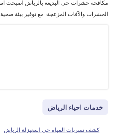
مكافحة حشرات حي البديعة بالرياض أصبحت أسهل و
الحشرات والآفات المزعجة، مع توفير بيئة صحية 
خدمات احياء الرياض
كشف تسربات المياه حي المعيزلة الرياض