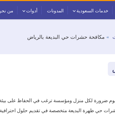
خدمات السعودية
المدونات
أدوات
من نحن
ت
مكافحة حشرات حي البديعة بالرياض
م ضرورة لكل منزل ومؤسسة ترغب في الحفاظ على بيئة نظي
شرات حي ظهرة البديعة متخصصة في تقديم حلول احترافية