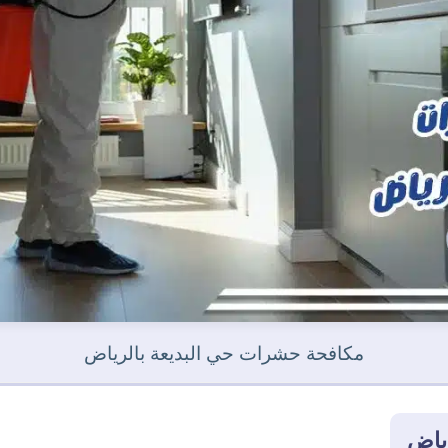
مكافحة حشرات حي البديعة بالرياض
ياض