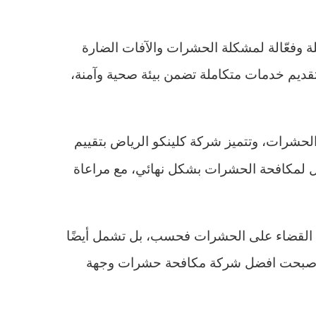
 وفعّالة لمشكلة الحشرات والآفات الضارة
 تقديم خدمات متكاملة تضمن بيئة صحية وآمنة،
حشرات، وتتميز شركة كلينكو الرياض بتقييم
ل لمكافحة الحشرات بشكل نهائي، مع مراعاة
ى القضاء على الحشرات فحسب، بل تشمل أيضًا
ة، أصبحت افضل شركة مكافحة حشرات وجهة