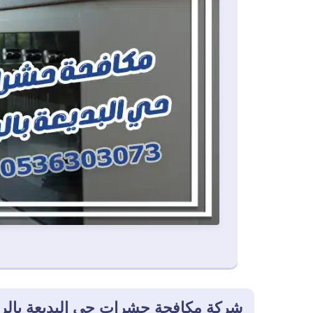
شركة مكافحة حشرات حي البديعة بالر