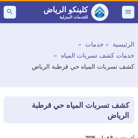
التجاوز
كلينكو الرياض
إلى
للخدمات المنزلية
القائمة
بحث
عن
المحتوى
الرئيسية
خدمات
خدمات كشف تسربات المياه
كشف تسربات المياه حي قرطبة الرياض
كشف تسربات المياه حي قرطبة
الرياض
آخر تحديث
8 فبراير، 2026