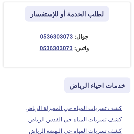
لطلب الخدمة أو للإستفسار
جوال:
0536303073
واتس:
0536303073
خدمات احياء الرياض
كشف تسربات المياه حي المعيزلة الرياض
كشف تسربات المياه حي القدس الرياض
كشف تسربات المياه حي النهضة الرياض