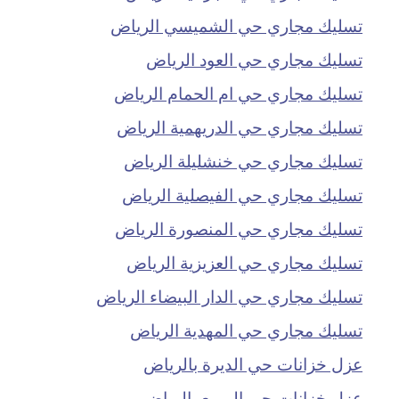
تسليك مجاري حي الشميسي الرياض
تسليك مجاري حي العود الرياض
تسليك مجاري حي ام الحمام الرياض
تسليك مجاري حي الدريهمية الرياض
تسليك مجاري حي خنشليلة الرياض
تسليك مجاري حي الفيصلية الرياض
تسليك مجاري حي المنصورة الرياض
تسليك مجاري حي العزيزية الرياض
تسليك مجاري حي الدار البيضاء الرياض
تسليك مجاري حي المهدية الرياض
عزل خزانات حي الديرة بالرياض
عزل خزانات حي المربع بالرياض