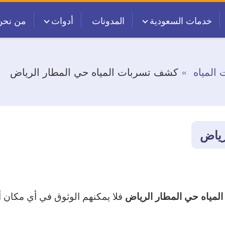
خدمات السعودية
المدونات
أدوات
من نحن
المياه
كشف تسربات المياه حي المطار الرياض
رياض
فلا يمكنهم الوثوق في أي مكان أ
مياه حي المطار الرياض