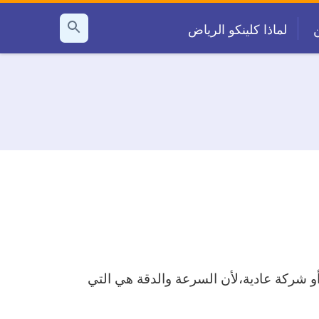
لماذا كلينكو الرياض
بحث
عن
و شركة عادية،لأن السرعة والدقة هي التي