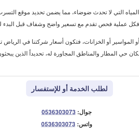
ياه التي لا تحدث ضوضاء، مما يضمن تحديد موقع التسرب ب
 فكل عملية فحص تقدم مع تسعير واضح وشفاف قبل البدء لضم
المواسير أو الخزانات، فتكون أسعار شركتنا في الرياض تب
ن حي المطار والمناطق المجاورة له، تحديداً الذين يبحثون
لطلب الخدمة أو للإستفسار
جوال:
0536303073
واتس:
0536303073