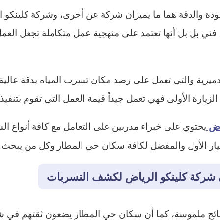
ة والدقة هما ما يميزان شركة عن أخرى، وشركة كلينكو ال
ني بل بل أنها تعتمد على منهجية عمل متكاملة تجعل العمل
دميرية والتي تعمل على رصد مكان تسرب المياه بدقة عالية
لزيارة الأولى فهي تعمل جيداً قيمة العمل التي تقوم بتنفيذه
يحتوي على خبراء مدربين على التعامل مع كافة أنواع ال
اض
الخيار الأول والمفضل لكافة سكان حي المطار وكل من يبحث
 شركة كلينكو الرياض لكشف التسربات
ونتائج ملموسة، كما أن سكان حي المطار يضعون ثقتهم في ش