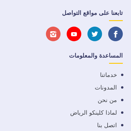
تابعنا على مواقع التواصل
تابعنا
تابعنا
تابعنا
تابعنا
على
على
على
على
المساعدة والمعلومات
فيسبوك
تويتر
يوتيوب
انستجرام
خدماتنا
المدونات
من نحن
لماذا كلينكو الرياض
اتصل بنا