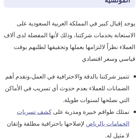
يوجد إقبال كبير في المملكة العربية السعودية على
الاستعانة بخدمات شركتنا، وذلك لأنها المفضلة لدى آلاف
العملاء نظراً لالتزامها بعملها وتحقيقها لطلبهم بوقت
قياسي وسعر اقتصادي
تتميز شركتنا بالدقة والاحترافية في العمل،ونقدم أهم
الضمانات للعملاء بعدم حدوث أي تسريب في الأماكن
التي نصلحها لسنوات طويلة.
نمتلك طواقم خبيرة ومدربة على
كشف تسربات
الحمامات بالرياض
لإصلاحها باحترافية مطلقة وإتقان
لا مثيل له.