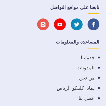
تابعنا على مواقع التواصل
تابعنا
تابعنا
تابعنا
تابعنا
على
على
على
على
المساعدة والمعلومات
فيسبوك
تويتر
يوتيوب
انستجرام
خدماتنا
المدونات
من نحن
لماذا كلينكو الرياض
اتصل بنا