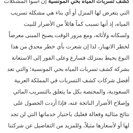
إن أسوأ المشكلات
كشف تسربات المياه بحي المونسية
التي يتعرض لها المنزل أو أي بناء هي مشكلة تسريب
المياه، إذ أنها تسبب كماً هائلاً من الأضرار للبيت
ولسكانه ولأثاثه، ومع مرور الوقت يصبح المبنى معرضاً
لخطر الانهيار، لذا إن شعرت بأي خطر محدق من هذا
النوع يحيط بمنزلك فسارع وعلى الفور إلى الاستعانة
بشركة كشف تسربات المياه بحي المونسية؛ والتي تعد
أفضل شركات كشف التسربات في المملكة العربية
السعودية، والمختصة بكل ما يتعلق بالتسريب المائي
وإصلاح الأضرار الناتجة عنه، فإذا أردت الحصول على
نتائج مثالية وفعالة فعليك باختيار خدماتها التي لن تجد
لها أو لأسعارها مثيلاً، وللمزيد من التفاصيل عن شركتنا