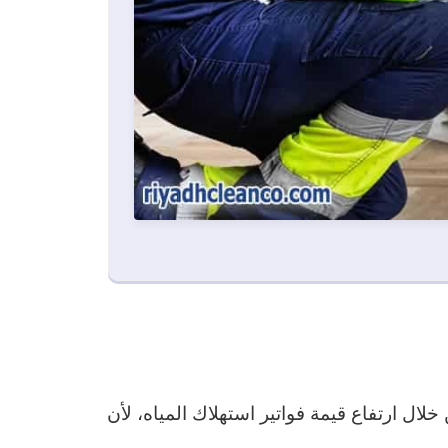
ال ارتفاع قيمة فواتير استهلاك المياه، لأن