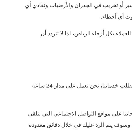
ير أو تخريب في الجدران والأرضيات وتفادي أي
وث أي أخطاء.
ملاء بكل أرجاء الرياض، لذا لا تتردد أن
يوجد الكثير من الأشخاص الذين يرغبون التواصل معنا ولكن لا يوجد لهم أدنى فكرة عن الطرق التي نوفرها لطلب خدماتنا، نحن نعمل على مدار 24 ساعة
تنا على مواقع التواصل الاجتماعي التي نتلقى
 وسوف يتم الرد عليك في خلال دقائق معدودة