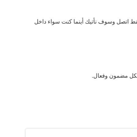
فقط اتصل وسوف نأتيك أينما كنت سواء داخل
شكل مضمون وفعال.