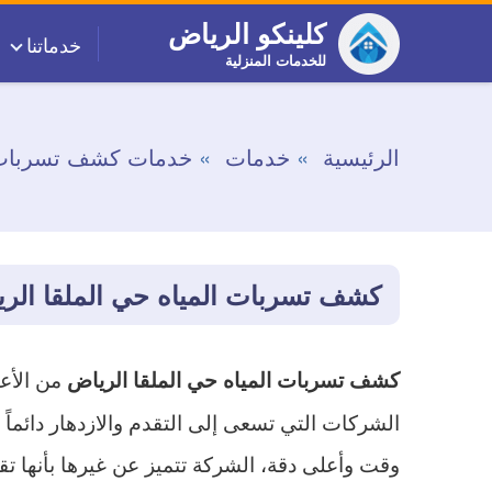
التجاوز
كلينكو الرياض
خدماتنا
إلى
للخدمات المنزلية
المحتوى
الرئيسية
خدمات
خدمات كشف تسربات 
كشف تسربات المياه حي الملقا الر
من الأعم
كشف تسربات المياه حي الملقا الرياض
الشركات التي تسعى إلى التقدم والازدهار دائماً
وقت وأعلى دقة، الشركة تتميز عن غيرها بأنها تق