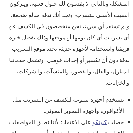
المشكلة وبالتالي لا يقدمون لك حلول فعلية، ويتركون
السبب الأصلي للتسرب، وتجد أنك تدفع مبالغ ضخمة،
ولم تستفد أي شيء، نحن متخصصون في الكشف عن
أي تسربات أي كان نوعها أو موقعها وذلك بفضل خبرة
فريقنا واستخدامه لأجهزة حديثة تحدد موقع التسريب
بدقة دون أن تكسير أو إحداث فوضى، وتشمل خدماتنا
المنازل، والفلل، والقصور، والمنشآت، والشركات،
والخزانات.
نستخدم أجهزة متنوعة للكشف عن التسريب مثل
الأكوافون، وأجهزة التصوير الضوئي.
حصلت
كلينكو
على الاعتماد؛ لأننا نطبق المواصفات
القياسية، ولا نعتمد على استخدام أي قطع مجهولة