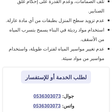
تلف الصمامات، وعدم القدرة على إحكام غلق
الصنابير.
عدم تزويد سطح المنزل بطبقات من أي مادة عازلة.
استخدام مواد رديئة في البناء يسمح بتسرب المياه
من الأسقف.
عدم تغيير مواسير المياه لفترات طويلة، واستخدام
مواسير من مواد سيئة.
لطلب الخدمة أو للإستفسار
جوال:
0536303073
واتس:
0536303073