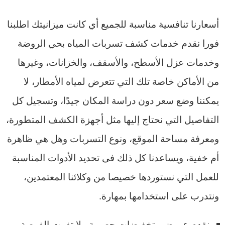
أسعارنا تنافسية مناسبة للجميع أي كانت ميزانيتك اطلبنا
فورا نقدم خدمات كشف تسربات المياه بحي الروضة
وخدمات عزل الأسطح، والأسقف، والخزانات، وغيرها
من الأماكن خاصة تلك التي تتعرض لمياه الأمطار، لا
يمكننا وضع سعر دون دراسة المكان جيدًا، وتسجيل كل
التفاصيل التي نحتاج إليها مثل أجهزة الكشف المتطورة،
ومعرفة مساحة الموقع، ونوع التسربات وهل هي ظاهرة
أم خفية، ويساعدنا كل ذلك فى تحديد الأدوات المناسبة
للعمل التي نستوردها خصيصا من وكلائنا المعتمدين،
ونتدرب على استخدامها بمهارة.
نقدم عروض وتخفيضات حصرية،ولا تفوت الفرصة