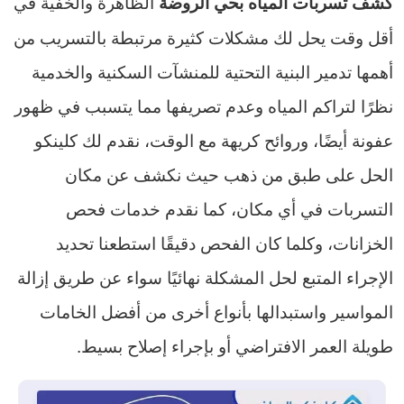
الظاهرة والخفية في
كشف تسربات المياه بحي الروضة
أقل وقت يحل لك مشكلات كثيرة مرتبطة بالتسريب من
أهمها تدمير البنية التحتية للمنشآت السكنية والخدمية
نظرًا لتراكم المياه وعدم تصريفها مما يتسبب في ظهور
عفونة أيضًا، وروائح كريهة مع الوقت، نقدم لك كلينكو
الحل على طبق من ذهب حيث نكشف عن مكان
التسربات في أي مكان، كما نقدم خدمات فحص
الخزانات، وكلما كان الفحص دقيقًا استطعنا تحديد
الإجراء المتبع لحل المشكلة نهائيًا سواء عن طريق إزالة
المواسير واستبدالها بأنواع أخرى من أفضل الخامات
طويلة العمر الافتراضي أو بإجراء إصلاح بسيط.