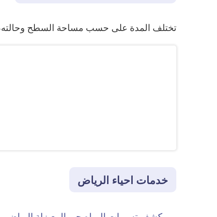
تختلف المدة على حسب مساحة السطح وحالته، وفي
خدمات احياء الرياض
كشف تسربات المياه حي المعيزلة الرياض