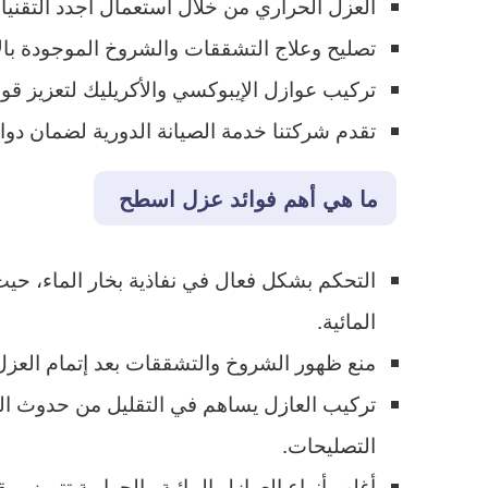
العزل الحراري من خلال استعمال أجدد التقني
تصليح وعلاج التشققات والشروخ الموجودة بال
تركيب عوازل الإيبوكسي والأكريليك لتعزيز قو
تقدم شركتنا خدمة الصيانة الدورية لضمان دوا
ما هي أهم فوائد عزل اسطح
التحكم بشكل فعال في نفاذية بخار الماء، حي
المائية.
منع ظهور الشروخ والتشققات بعد إتمام العزل
تركيب العازل يساهم في التقليل من حدوث الشر
التصليحات.
أغلب أنواع العوازل المائية والحرارية تتميز ب