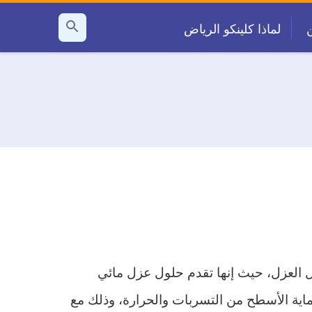
لماذا كلينكو الرياض
بحث
عن
ال العزل، حيث إنها تقدم حلول عزل مائي
اية الأسطح من التسربات والحرارة، وذلك مع