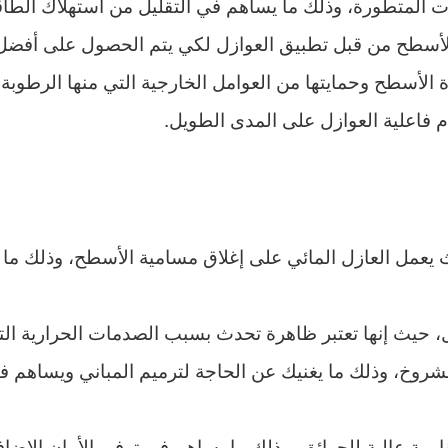
ات المتطورة، وذلك ما يساهم في التقليل من استهلاك الطاق
أسطح من قبل تطبيق العوازل لكي يتم الحصول على أفضل الن
ة الأسطح وحمايتها من العوامل الخارجية التي منها الرطوب
م فاعلية العوازل على المدى الطويل.
ث يعمل العازل المائي على إغلاق مسامية الأسطح، وذلك م
، حيث إنها تعتبر ظاهرة تحدث بسبب الصدمات الحرارية التي
وخ، وذلك ما يغنيك عن الحاجة لترميم المباني ويساهم في ت
مقاومة عالية للحرائق، وذلك ما يساهم في توفير الأمان الإضا