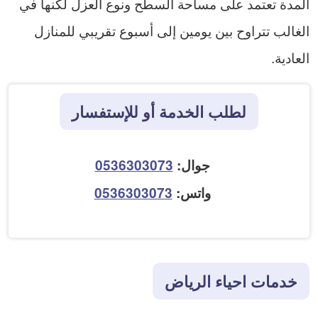
المدة تعتمد على مساحة السطح ونوع العزل لكنها في
الغالب تتراوح بين يومين إلى أسبوع تقريبي للمنازل
العادية.
لطلب الخدمة أو للإستفسار
جوال:
0536303073
واتس:
0536303073
خدمات احياء الرياض