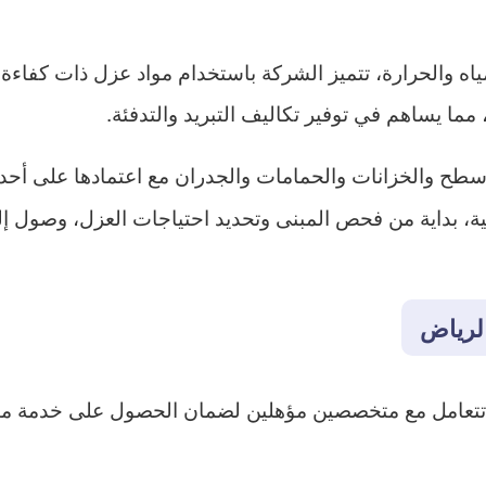
ياه والحرارة، تتميز الشركة باستخدام مواد عزل ذات كفاءة
ما يساهم في توفير تكاليف التبريد والتدفئة.
طح والخزانات والحمامات والجدران مع اعتمادها على أحدث
 بداية من فحص المبنى وتحديد احتياجات العزل، وصول إلى 
لرياض
ن تتعامل مع متخصصين مؤهلين لضمان الحصول على خدمة مت