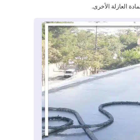
دة العازلة الأخرى.