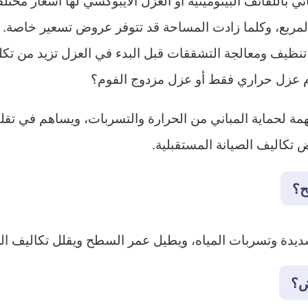
لمربع، وكلما زادت المساحة قد تتوفر عروض تسعير خاصة.
نظيف ومعالجة التشققات قبل البدء في العزل تزيد من تكلفة
 عزل حراري فقط أو عزل مزدوج الفوم؟
 لحماية المباني من الحرارة والتسربات، ويساهم في تقلي
تكاليف الصيانة المستقبلية.
ح؟
ديدة وتسربات المياه، ويطيل عمر السطح ويقلل تكاليف الص
ض؟