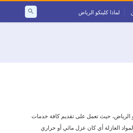
لماذا كلينكو الرياض
بحث
عن
الرياض، حيث تعمل على تقديم كافة خدمات
واد العازلة أي كان عزل مائي أو حراري