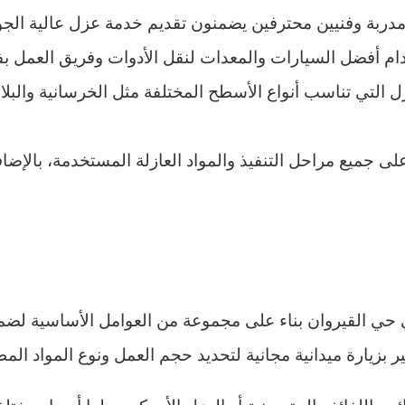
بة وفنيين محترفين يضمنون تقديم خدمة عزل عالية الجود
 أفضل السيارات والمعدات لنقل الأدوات وفريق العمل بفا
التي تناسب أنواع الأسطح المختلفة مثل الخرسانية والبلاس
 جميع مراحل التنفيذ والمواد العازلة المستخدمة، بالإضاف
حي القيروان بناء على مجموعة من العوامل الأساسية لضم
زيارة ميدانية مجانية لتحديد حجم العمل ونوع المواد المطلوب
ي باللفائف البيتومينية أو العزل الأيبوكسي لها أسعار مختلف