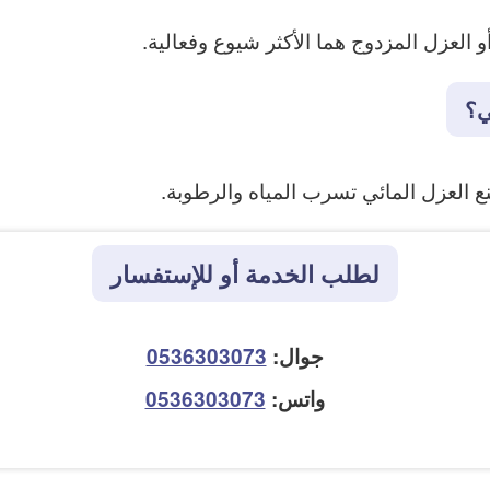
و العزل المزدوج هما الأكثر شيوع وفعالية.
ي؟
منع العزل المائي تسرب المياه والرطوبة.
لطلب الخدمة أو للإستفسار
جوال:
0536303073
واتس:
0536303073