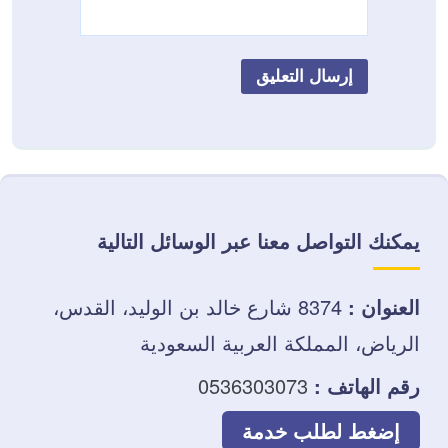
يمكنك التواصل معنا عبر الوسائل التالية
العنوان :
8374 شارع خالد بن الوليد، القدس،
الرياض، المملكة العربية السعودية
رقم الهاتف :
0536303073
إضغط لطلب خدمة