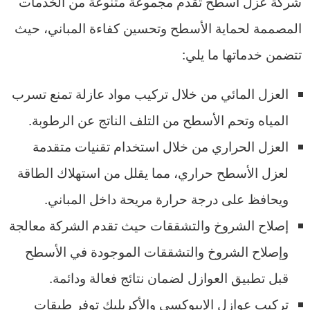
شركة عزل اسطح تقدم مجموعة متنوعة من الخدمات
المصممة لحماية الأسطح وتحسين كفاءة المباني، حيث
تتضمن خدماتها ما يلي:
العزل المائي من خلال تركيب مواد عازلة تمنع تسرب
المياه وتحم الأسطح من التلف الناتج عن الرطوبة.
العزل الحراري من خلال استخدام تقنيات متقدمة
لعزل الأسطح حراري، مما يقلل من استهلاك الطاقة
ويحافظ على درجة حرارة مريحة داخل المباني.
إصلاح الشروخ والتشققات حيث تقدم الشركة معالجة
وإصلاح الشروخ والتشققات الموجودة في الأسطح
قبل تطبيق العوازل لضمان نتائج فعالة ودائمة.
تركيب عوازل الإيبوكسي والأكريليك توفر طبقات