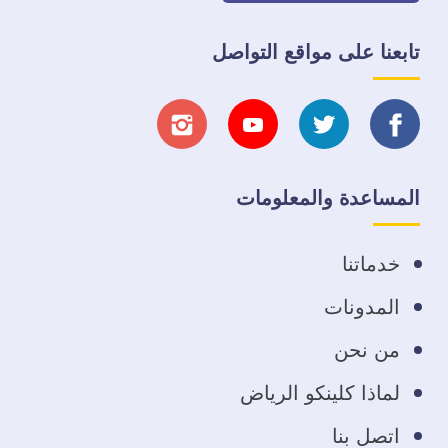
تابعنا على مواقع التواصل
تابعنا
تابعنا
تابعنا
تابعنا
على
على
على
على
المساعدة والمعلومات
فيسبوك
تويتر
يوتيوب
انستجرام
خدماتنا
المدونات
من نحن
لماذا كلينكو الرياض
اتصل بنا