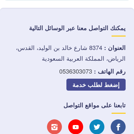
يمكنك التواصل معنا عبر الوسائل التالية
العنوان :
8374 شارع خالد بن الوليد، القدس،
الرياض، المملكة العربية السعودية
رقم الهاتف :
0536303073
إضغط لطلب خدمة
تابعنا على مواقع التواصل
تابعنا
تابعنا
تابعنا
تابعنا