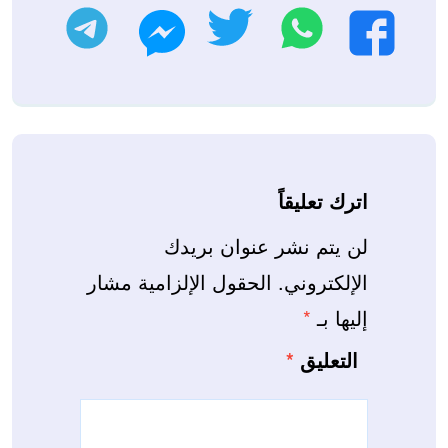
واتساب
تويتر
تليجرام
فيسبوك
ماسنجر
اترك تعليقاً
لن يتم نشر عنوان بريدك
الإلكتروني.
الحقول الإلزامية مشار
إليها بـ
*
التعليق
*