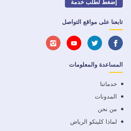
إضغط لطلب خدمة
تابعنا على مواقع التواصل
تابعنا
تابعنا
تابعنا
تابعنا
على
على
على
على
المساعدة والمعلومات
فيسبوك
تويتر
يوتيوب
انستجرام
خدماتنا
المدونات
من نحن
لماذا كلينكو الرياض