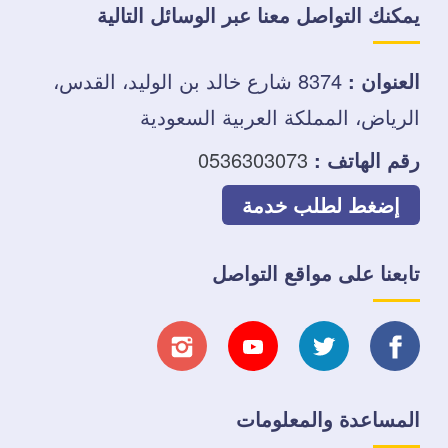
يمكنك التواصل معنا عبر الوسائل التالية
العنوان :
8374 شارع خالد بن الوليد، القدس،
الرياض، المملكة العربية السعودية
رقم الهاتف :
0536303073
إضغط لطلب خدمة
تابعنا على مواقع التواصل
تابعنا
تابعنا
تابعنا
تابعنا
على
على
على
على
المساعدة والمعلومات