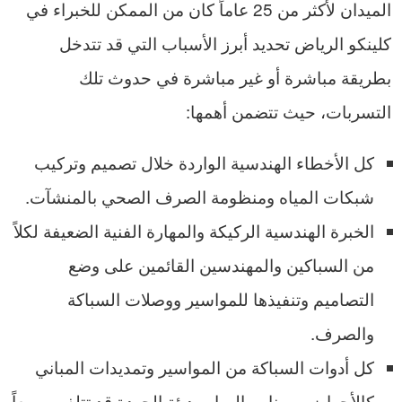
الميدان لأكثر من 25 عاماً كان من الممكن للخبراء في
كلينكو الرياض تحديد أبرز الأسباب التي قد تتدخل
بطريقة مباشرة أو غير مباشرة في حدوث تلك
التسربات، حيث تتضمن أهمها:
كل الأخطاء الهندسية الواردة خلال تصميم وتركيب
شبكات المياه ومنظومة الصرف الصحي بالمنشآت.
الخبرة الهندسية الركيكة والمهارة الفنية الضعيفة لكلاً
من السباكين والمهندسين القائمين على وضع
التصاميم وتنفيذها للمواسير ووصلات السباكة
والصرف.
كل أدوات السباكة من المواسير وتمديدات المباني
كالأحواض وصنابير المياه رديئة الجودة قد تتلف سريعاً