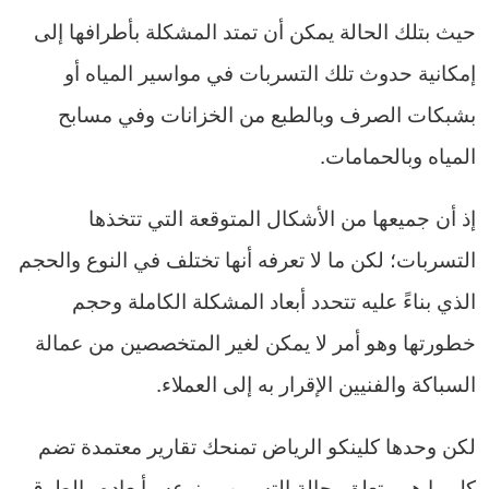
حيث بتلك الحالة يمكن أن تمتد المشكلة بأطرافها إلى
إمكانية حدوث تلك التسربات في مواسير المياه أو
بشبكات الصرف وبالطبع من الخزانات وفي مسابح
المياه وبالحمامات.
إذ أن جميعها من الأشكال المتوقعة التي تتخذها
التسربات؛ لكن ما لا تعرفه أنها تختلف في النوع والحجم
الذي بناءً عليه تتحدد أبعاد المشكلة الكاملة وحجم
خطورتها وهو أمر لا يمكن لغير المتخصصين من عمالة
السباكة والفنيين الإقرار به إلى العملاء.
لكن وحدها كلينكو الرياض تمنحك تقارير معتمدة تضم
كل ما هو متعلق بحالة التسريب ونوعه وأبعاده والطرق