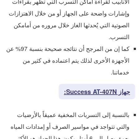
الأنابيب لقراءة أماكن التسرب التي تظهر بقراءات
وإشارات واضحة على الجهاز أو من خلال الاهتزازات
الصوتية التي يُحدثها الغاز خلال مروره من أمامكن
التسرب.
كما إن من المرجح أن نتائجه صحيحة بنسبة 97% عن
الأجهزة الأخرى لذلك يتم اعتماده في كثير من
خدماتنا.
جهاز
Success AT-407N
:
بالنسبة إلى التسربات المخفية عميقاً بالأرضيات
والتي تتواجد في مواسير الصرف أو إمدادات المياه
بعمق يصل إلى 6 أمتار يكون هذا الجهاز هو الأكثر