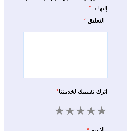
إليها بـ
*
التعليق
*
اترك تقييمك لخدمتنا
*
5
4
3
2
1
الاسم
*