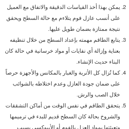
يمكن بهذا أخذ القياسات الدقيقة والاتفاق مع العميل
على أنسب عازل فوم يتلاءم مع حالة السطح ويحقق
نتيجة ممتازة بضمان طويل عليها.
يتابع الطاقم مهمته بإعداد السطح من خلال تنظيفه
بعناية وإزالة أي نفايات أو مواد خرسانية في حالة كان
البناء حديث الإنشاء.
كما تُزال كل الأتربة والغبار بالمكانس والأجهزة حرصاً
على ضمان جودة العازل وعدم اختلاطه بالشوائب
خلال الصب والرش.
يتحقق الطاقم في نفس الوقت من أماكن التشققات
والشروخ بحالة كان السطح قديم للبدء في ترميمها
وتعبئتها بمواد العزل بالفوم أو الأيبوكسي بسبب