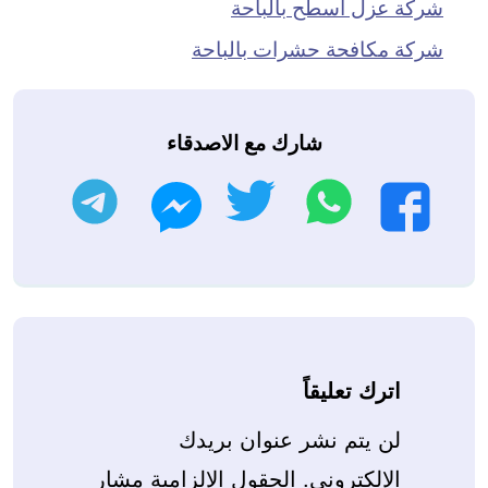
شركة عزل اسطح بالباحة
شركة مكافحة حشرات بالباحة
شارك مع الاصدقاء
واتساب
تويتر
تليجرام
فيسبوك
ماسنجر
اترك تعليقاً
لن يتم نشر عنوان بريدك
الإلكتروني.
الحقول الإلزامية مشار